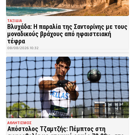
ΤΑΞΙΔΙΑ
Βλυχάδα: Η παραλία της Σαντορίνης με τους
μοναδικούς βράχους από ηφαιστειακή
τέφρα
08/08/2026 10:32
ΑΘΛΗΤΙΣΜΟΣ
Απόστολος Τζαμτζής: Πέμπτος στη