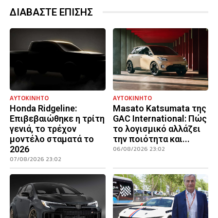
ΔΙΑΒΑΣΤΕ ΕΠΙΣΗΣ
ΑΥΤΟΚΙΝΗΤΟ
ΑΥΤΟΚΙΝΗΤΟ
Honda Ridgeline:
Masato Katsumata της
Επιβεβαιώθηκε η τρίτη
GAC International: Πώς
γενιά, το τρέχον
το λογισμικό αλλάζει
μοντέλο σταματά το
την ποιότητα και...
2026
06/08/2026 23:02
07/08/2026 23:02