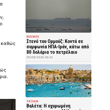
τα
ν,
to
ΚΟΣΜΟΣ
Στενό του Ορμούζ: Κοντά σε
, καθώς
συμφωνία ΗΠΑ-Ιράν, κάτω από
80 δολάρια το πετρέλαιο
κ
05/08/2026 06:32
λώς
ρια.
ΤΑΞΙΔΙΑ
Βαλέτα: Η οχυρωμένη