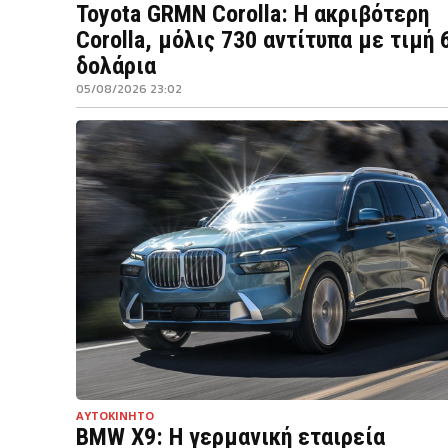
Toyota GRMN Corolla: Η ακριβότερη
Corolla, μόλις 730 αντίτυπα με τιμή 
δολάρια
05/08/2026 23:02
ΑΥΤΟΚΙΝΗΤΟ
BMW X9: Η γερμανική εταιρεία