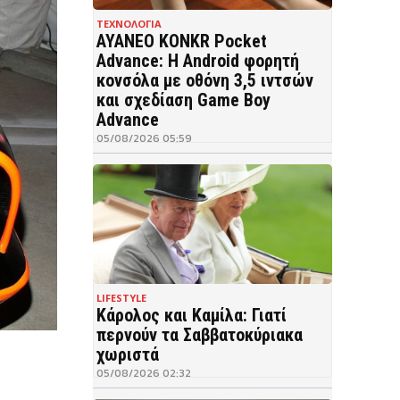
ΤΕΧΝΟΛΟΓΙΑ
AYANEO KONKR Pocket
Advance: Η Android φορητή
κονσόλα με οθόνη 3,5 ιντσών
και σχεδίαση Game Boy
Advance
05/08/2026 05:59
LIFESTYLE
Κάρολος και Καμίλα: Γιατί
περνούν τα Σαββατοκύριακα
χωριστά
05/08/2026 02:32