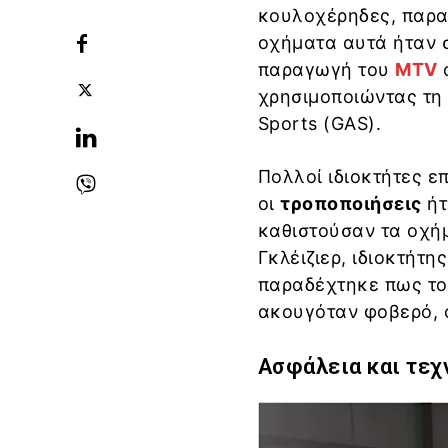
κουλοχέρηδες, παραμ
οχήματα αυτά ήταν σ
παραγωγή του
MTV
ο
χρησιμοποιώντας τη 
Sports (GAS).
Πολλοί ιδιοκτήτες 
οι
τροποποιήσεις
ήτ
καθιστούσαν τα οχή
Γκλέιζιερ, ιδιοκτήτη
παραδέχτηκε πως το
ακουγόταν φοβερό, 
Ασφάλεια και τεχ