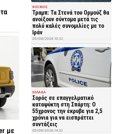
ΚΟΣΜΟΣ
στα
Τραμπ: Τα Στενά του Ορμούζ θα
ανοίξουν σύντομα μετά τις
πολύ καλές συνομιλίες με το
Ιράν
05/08/2026 10:32
ΕΛΛΑΔΑ
Σορός σε επαγγελματικό
καταψύκτη στη Σπάρτη: Ο
55χρονος την έκρυβε για 2,5
χρόνια για να εισπράττει
συντάξεις
er με
05/08/2026 14:32