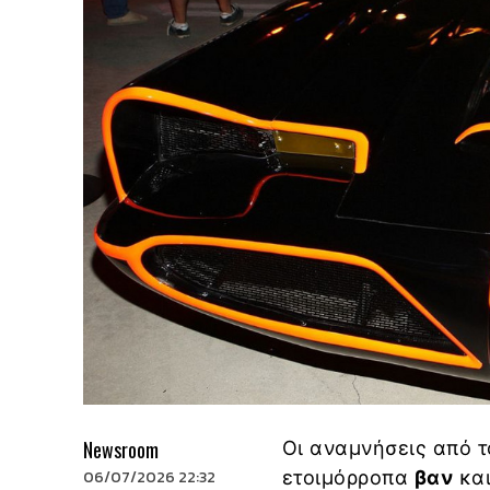
Newsroom
Οι αναμνήσεις από τ
06/07/2026 22:32
ετοιμόρροπα
βαν
κα