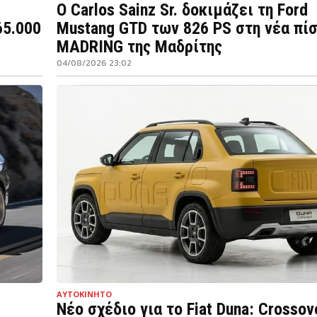
Ο Carlos Sainz Sr. δοκιμάζει τη Ford
65.000
Mustang GTD των 826 PS στη νέα πί
MADRING της Μαδρίτης
04/08/2026 23:02
ΑΥΤΟΚΙΝΗΤΟ
Νέο σχέδιο για το Fiat Duna: Crossov