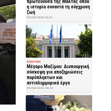
πρωτεύουσα της Μάλτας όπου
η ιστορία συναντά τη σύγχρονη
ζωή
05/08/2026 10:32
ΠΟΛΙΤΙΚΗ
Μέγαρο Μαξίμου: Διυπουργική
σύσκεψη για αποζημιώσεις
πυρόπληκτων και
αντιπλημμυρικά έργα
05/08/2026 06:32