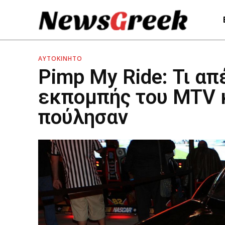
ΑΥΤΟΚΙΝΗΤΟ
Pimp My Ride: Τι απ
εκπομπής του MTV κα
πούλησαν