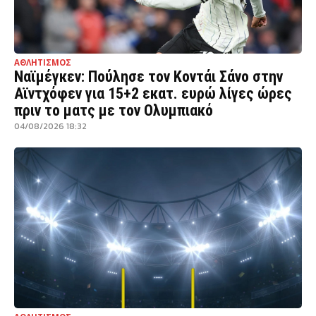
ΑΘΛΗΤΙΣΜΟΣ
Ναϊμέγκεν: Πούλησε τον Κοντάι Σάνο στην
Αϊντχόφεν για 15+2 εκατ. ευρώ λίγες ώρες
πριν το ματς με τον Ολυμπιακό
04/08/2026 18:32