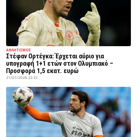
ΑΘΛΗΤΙΣΜΟΣ
Στέφαν Ορτέγκα: Έρχεται αύριο για
υπογραφή 1+1 ετών στον Ολυμπιακό –
Προσφορά 1,5 εκατ. ευρώ
27/07/2026 22:32