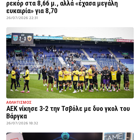
ρεκόρ στα 8,66 μ., αλλά «έχασα μεγάλη
ευκαιρία» για 8,70
26/07/2026 22:31
ΑΘΛΗΤΙΣΜΟΣ
ΑΕΚ νίκησε 3-2 την Τσβόλε με δυο γκολ του
Βάργκα
26/07/2026 18:32