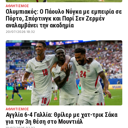
ΑΘΛΗΤΙΣΜΟΣ
Ολυμπιακός: Ο Πάουλο Νόγκα με εμπειρία σε
Πόρτο, Σπόρτινγκ και Παρί Σεν Ζερμέν
αναλαμβάνει την ακαδημία
20/07/2026 18:32
ΑΘΛΗΤΙΣΜΟΣ
Αγγλία 6-4 Γαλλία: Θρίλερ με χατ-τρικ Σάκα
για την 3η θέση στο Μουντιάλ