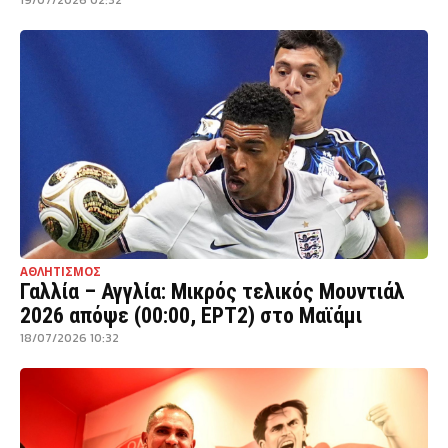
19/07/2026 02:32
ΑΘΛΗΤΙΣΜΟΣ
Γαλλία – Αγγλία: Μικρός τελικός Μουντιάλ
2026 απόψε (00:00, ΕΡΤ2) στο Μαϊάμι
18/07/2026 10:32