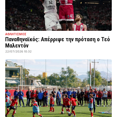
ΑΘΛΗΤΙΣΜΟΣ
Παναθηναϊκός: Απέρριψε την πρόταση ο Τεό
Μαλεντόν
22/07/2026 10:32