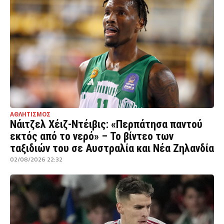
ΑΘΛΗΤΙΣΜΟΣ
Νάιτζελ Χέιζ-Ντέιβις: «Περπάτησα παντού
εκτός από το νερό» – Το βίντεο των
ταξιδιών του σε Αυστραλία και Νέα Ζηλανδία
02/08/2026 22:32