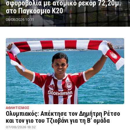
σφυροβολία με ατομικό ρεκόρ 72,20μ.
στο Παγκόσμιο Κ20
08/08/2026 10:31
ΑΘΛΗΤΙΣΜΟΣ
Ολυμπιακός: Απέκτησε τον Δημήτρη Ρέτσο
και τον γιο του Τζιοβάνι για τη Β’ ομάδα
07/08/2026 18:32