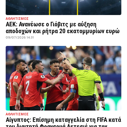
ΑΘΛΗΤΙΣΜΟΣ
ΑΕΚ: Ανανέωσε ο Γιόβιτς με αύξηση
αποδοχών και ρήτρα 20 εκατομμυρίων ευρώ
09/07/2026 14:31
ΑΘΛΗΤΙΣΜΟΣ
Αίγυπτος: Επίσημη καταγγελία στη FIFA κατά
του διαιτητή Φρανσουά Λετεσιέ για τον