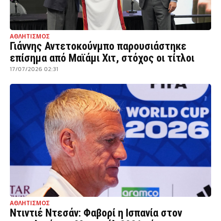
ΑΘΛΗΤΙΣΜΟΣ
Γιάννης Αντετοκούνμπο παρουσιάστηκε
επίσημα από Μαϊάμι Χιτ, στόχος οι τίτλοι
17/07/2026 02:31
ΑΘΛΗΤΙΣΜΟΣ
Ντιντιέ Ντεσάν: Φαβορί η Ισπανία στον