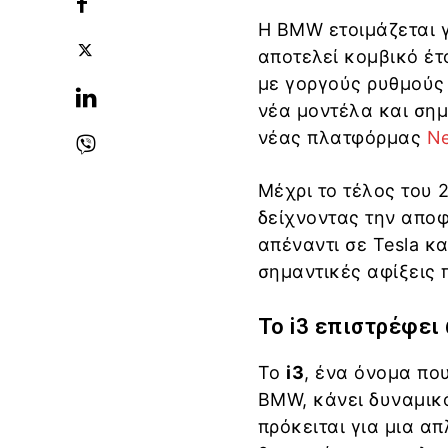
Η BMW ετοιμάζεται 
αποτελεί κομβικό έτ
με γοργούς ρυθμούς 
νέα μοντέλα και σημ
νέας πλατφόρμας
Ne
Μέχρι το τέλος του 
δείχνοντας την αποφ
απέναντι σε Tesla κα
σημαντικές αφίξεις 
Το i3 επιστρέφει
Το
i3
, ένα όνομα πο
BMW, κάνει δυναμικ
πρόκειται για μια α