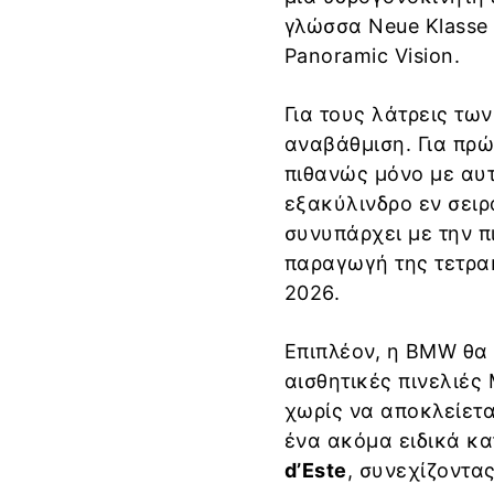
γλώσσα Neue Klasse
Panoramic Vision.
Για τους λάτρεις τω
αναβάθμιση. Για πρ
πιθανώς μόνο με αυ
εξακύλινδρο εν σειρ
συνυπάρχει με την π
παραγωγή της τετρακ
2026.
Επιπλέον, η BMW θα
αισθητικές πινελιές
χωρίς να αποκλείετα
ένα ακόμα ειδικά κ
d’Este
, συνεχίζοντα