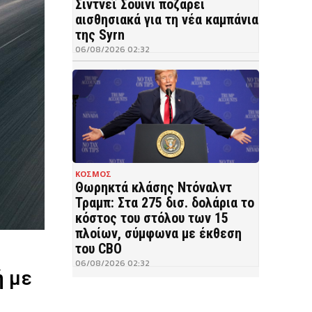
Σίντνεϊ Σουίνι ποζάρει
αισθησιακά για τη νέα καμπάνια
της Syrn
06/08/2026 02:32
ΚΟΣΜΟΣ
Θωρηκτά κλάσης Ντόναλντ
Τραμπ: Στα 275 δισ. δολάρια το
κόστος του στόλου των 15
πλοίων, σύμφωνα με έκθεση
του CBO
06/08/2026 02:32
ή
με