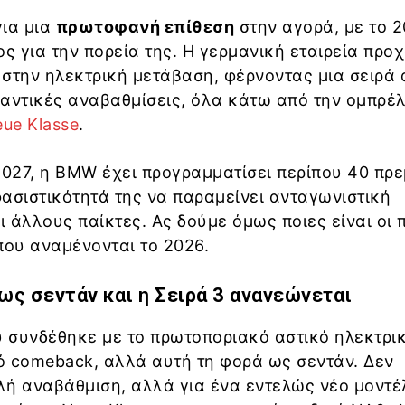
για μια
πρωτοφανή επίθεση
στην αγορά, με το 
ος για την πορεία της. Η γερμανική εταιρεία προ
στην ηλεκτρική μετάβαση, φέρνοντας μια σειρά
αντικές αναβαθμίσεις, όλα κάτω από την ομπρέ
ue Klasse
.
2027, η BMW έχει προγραμματίσει περίπου 40 πρε
ασιστικότητά της να παραμείνει ανταγωνιστική
ι άλλους παίκτες. Ας δούμε όμως ποιες είναι οι 
που αναμένονται το 2026.
 ως
σεντάν
και η
Σειρά 3
ανανεώνεται
υ συνδέθηκε με το πρωτοποριακό αστικό ηλεκτρι
ό comeback, αλλά αυτή τη φορά ως σεντάν. Δεν
πλή αναβάθμιση, αλλά για ένα εντελώς νέο μοντέ