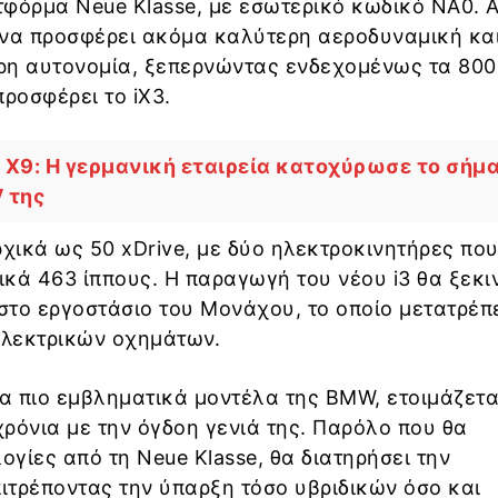
φόρμα Neue Klasse, με εσωτερικό κωδικό NA0. 
να προσφέρει ακόμα καλύτερη αεροδυναμική και
ρη αυτονομία, ξεπερνώντας ενδεχομένως τα 800
προσφέρει το iX3.
X9: Η γερμανική εταιρεία κατοχύρωσε το σήμα
 της
ικά ως 50 xDrive, με δύο ηλεκτροκινητήρες που
κά 463 ίππους. Η παραγωγή του νέου i3 θα ξεκι
 στο εργοστάσιο του Μονάχου, το οποίο μετατρέπ
λεκτρικών οχημάτων.
τα πιο εμβληματικά μοντέλα της BMW, ετοιμάζετα
 χρόνια με την όγδοη γενιά της. Παρόλο που θα
γίες από τη Neue Klasse, θα διατηρήσει την
ιτρέποντας την ύπαρξη τόσο υβριδικών όσο και