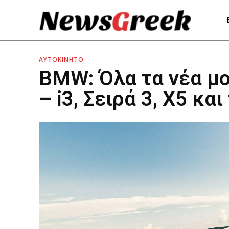
ΑΥΤΟΚΙΝΗΤΟ
BMW: Όλα τα νέα μο
– i3, Σειρά 3, X5 κα