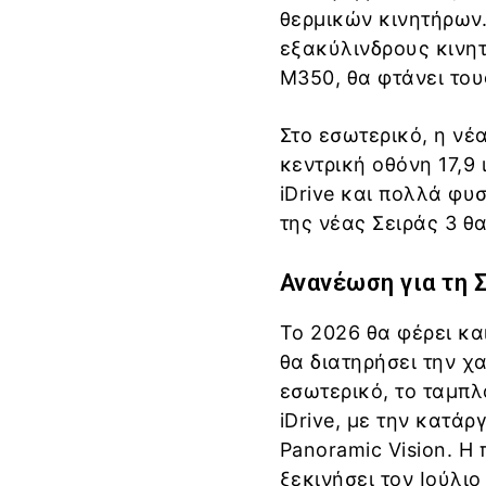
θερμικών κινητήρων.
εξακύλινδρους κινητ
M350, θα φτάνει του
Στο εσωτερικό, η νέα
κεντρική οθόνη 17,9
iDrive και πολλά φυ
της νέας Σειράς 3 θ
Ανανέωση για τη
Σ
Το 2026 θα φέρει κ
θα διατηρήσει την χ
εσωτερικό, το ταμπλ
iDrive, με την κατά
Panoramic Vision. 
ξεκινήσει τον Ιούλιο