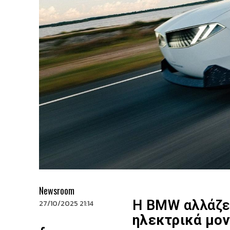
Newsroom
Η BMW αλλάζει
27/10/2025 21:14
ηλεκτρικά μο