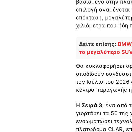
βασισμένο στην πλατ
επιλογή αναμένεται 
επέκταση, μεγαλύτε
χιλιόμετρα που ήδη 
Δείτε επίσης:
BMW 
το μεγαλύτερο SUV
Θα κυκλοφορήσει αρχ
αποδίδουν συνδυαστι
τον Ιούλιο του 2026
κέντρο παραγωγής η
Η
Σειρά 3
, ένα από 
γιορτάσει τα 50 της
ενσωματώσει τεχνολο
πλατφόρμα CLAR, επ