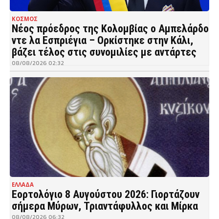
ΚΟΣΜΟΣ
Νέος πρόεδρος της Κολομβίας ο Αμπελάρδο
ντε λα Εσπριέγια – Ορκίστηκε στην Κάλι,
βάζει τέλος στις συνομιλίες με αντάρτες
08/08/2026 02:32
ΕΛΛΑΔΑ
Εορτολόγιο 8 Αυγούστου 2026: Γιορτάζουν
σήμερα Μύρων, Τριαντάφυλλος και Μίρκα
08/08/2026 06:32