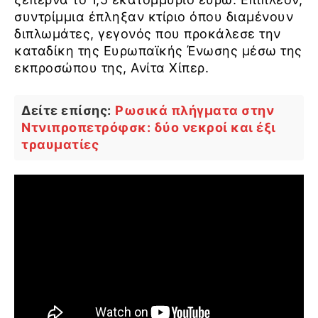
συντρίμμια έπληξαν κτίριο όπου διαμένουν
διπλωμάτες, γεγονός που προκάλεσε την
καταδίκη της Ευρωπαϊκής Ένωσης μέσω της
εκπροσώπου της, Ανίτα Χίπερ.
Δείτε επίσης:
Ρωσικά πλήγματα στην
Ντνιπροπετρόφσκ: δύο νεκροί και έξι
τραυματίες