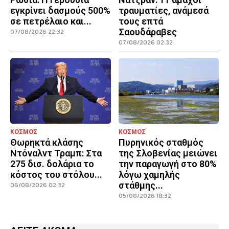
εγκρίνει δασμούς 500%
τραυματίες, ανάμεσά
σε πετρέλαιο και...
τους επτά
Σαουδάραβες
07/08/2026 22:32
07/08/2026 02:32
ΚΟΣΜΟΣ
ΚΟΣΜΟΣ
Θωρηκτά κλάσης
Πυρηνικός σταθμός
Ντόναλντ Τραμπ: Στα
της Σλοβενίας μειώνει
275 δισ. δολάρια το
την παραγωγή στο 80%
κόστος του στόλου...
λόγω χαμηλής
στάθμης...
06/08/2026 02:32
05/08/2026 18:32