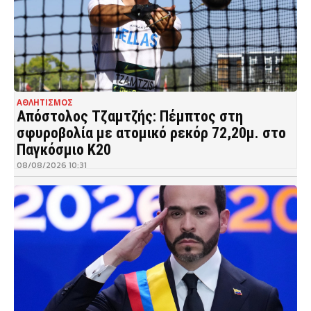
ΑΘΛΗΤΙΣΜΟΣ
Απόστολος Τζαμτζής: Πέμπτος στη
σφυροβολία με ατομικό ρεκόρ 72,20μ. στο
Παγκόσμιο Κ20
08/08/2026 10:31