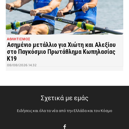
ΑΘΛΗΤΙΣΜΟΣ
Ασημένιο μετάλλιο για Χιώτη και Αλεξίου
στο Παγκόσμιο Πρωτάθλημα Κωπηλασίας
Κ19
08/08/2026 14:32
Σχετικά με εμάς
Ειδήσεις και όλα τα νέα από την Ελλάδα και τον Κόσμο