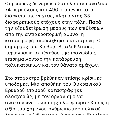
Οι ρωσικές δυνάμεις εξαπέλυσαν συνολικά
74 πυραύλους και 496 drones κατά τη
διάρκεια της νύχτας, πλήττοντας 33
διαφορετικούς στόχους στην πόλη. Παρά
την εξουδετέρωση μέρους των επιθέσεων
από την αντιαεροπορική άμυνα, η
καταστροφή αποδείχθηκε εκτεταμένη. Ο
δήμαρχος του Κιέβου, Βιτάλι Κλίτσκο,
περιέγραψε το μέγεθος της τραγωδίας,
επισημαίνοντας την κατάρρευση
πολυκατοικιών και τον θάνατο αμάχων.
Στο στόχαστρο βρέθηκαν επίσης κρίσιμες
υποδομές. Μια αποθήκη του Ουκρανικού
Ερυθρού Σταυρού καταστράφηκε
ολοσχερώς, με τον οργανισμό να
ανακοινώνει μέσω της πλατφόρμας Χ πως η
αξία του χαμένου ανθρωπιστικού υλικού
ξεπερνά το 1,5 εκατομμύριο ευρώ. Επιπλέον,