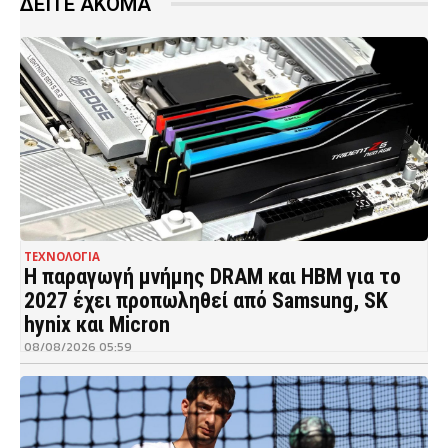
ΔΕΙΤΕ ΑΚΟΜΑ
ΤΕΧΝΟΛΟΓΙΑ
Η παραγωγή μνήμης DRAM και HBM για το
2027 έχει προπωληθεί από Samsung, SK
hynix και Micron
08/08/2026 05:59