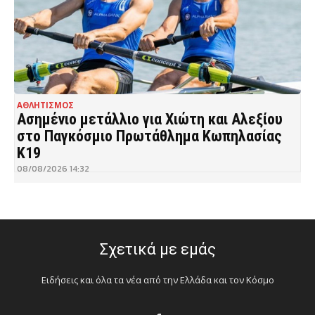
ΑΘΛΗΤΙΣΜΟΣ
Ασημένιο μετάλλιο για Χιώτη και Αλεξίου
στο Παγκόσμιο Πρωτάθλημα Κωπηλασίας
Κ19
08/08/2026 14:32
Σχετικά με εμάς
Ειδήσεις και όλα τα νέα από την Ελλάδα και τον Κόσμο