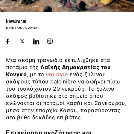
Newsroom
04/07/2026 22:32
Μια ακόμη τραγωδία εκτυλίχθηκε στα
ποτάμια της
Λαϊκής Δημοκρατίας του
Κονγκό
, με το
ναυάγιο
ενός ξύλινου
σκάφους τύπου baleinière να αφήνει πίσω
του τουλάχιστον 20 νεκρούς. Το ξύλινο
σκάφος βυθίστηκε στο σημείο όπου
ενώνονται οι ποταμοί Κασάι και Σανκούρου,
μέσα στην επαρχία Κασάι., παρασύροντας
στο βυθό δεκάδες επιβάτες.
Επιχείρηση αναζήτησης και