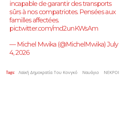
incapable de garantir des transports
sûrs à nos compatriotes. Pensées aux
familles affectées.
pic.twitter.com/md2unKWsAm
— Michel Mwika (@MichelMwika)
July
4, 2026
Tags:
Λαϊκή Δημοκρατία Του Κονγκό
Ναυάγιο
ΝΕΚΡΟΙ