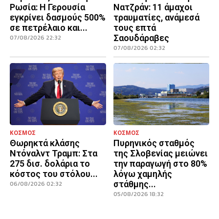
Ρωσία: Η Γερουσία
Νατζράν: 11 άμαχοι
εγκρίνει δασμούς 500%
τραυματίες, ανάμεσά
σε πετρέλαιο και...
τους επτά
Σαουδάραβες
07/08/2026 22:32
07/08/2026 02:32
ΚΟΣΜΟΣ
ΚΟΣΜΟΣ
Θωρηκτά κλάσης
Πυρηνικός σταθμός
Ντόναλντ Τραμπ: Στα
της Σλοβενίας μειώνει
275 δισ. δολάρια το
την παραγωγή στο 80%
κόστος του στόλου...
λόγω χαμηλής
στάθμης...
06/08/2026 02:32
05/08/2026 18:32