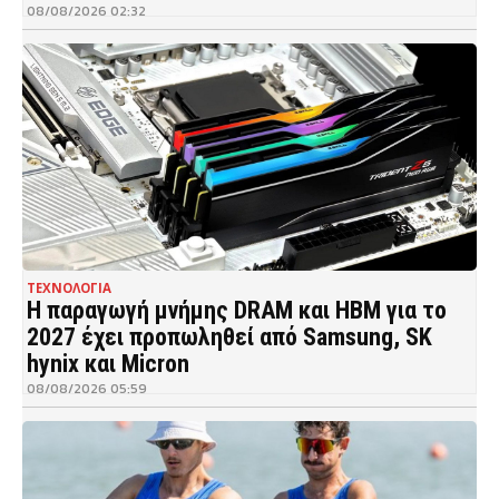
08/08/2026 02:32
ΤΕΧΝΟΛΟΓΙΑ
Η παραγωγή μνήμης DRAM και HBM για το
2027 έχει προπωληθεί από Samsung, SK
hynix και Micron
08/08/2026 05:59