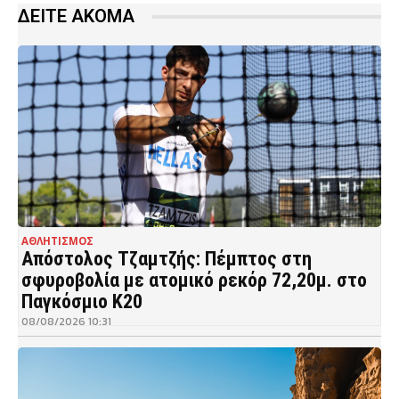
ΔΕΙΤΕ ΑΚΟΜΑ
ΑΘΛΗΤΙΣΜΟΣ
Απόστολος Τζαμτζής: Πέμπτος στη
σφυροβολία με ατομικό ρεκόρ 72,20μ. στο
Παγκόσμιο Κ20
08/08/2026 10:31