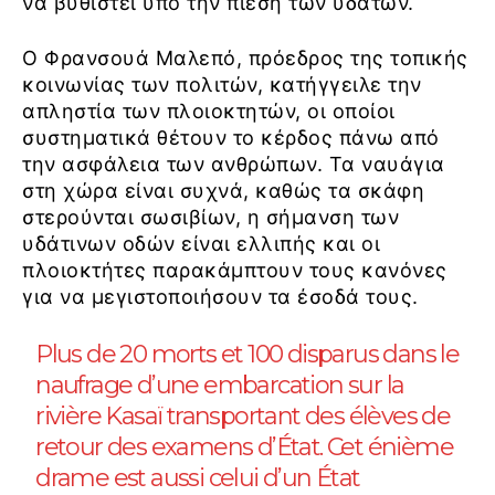
να βυθιστεί υπό την πίεση των υδάτων.
Ο Φρανσουά Μαλεπό, πρόεδρος της τοπικής
κοινωνίας των πολιτών, κατήγγειλε την
απληστία των πλοιοκτητών, οι οποίοι
συστηματικά θέτουν το κέρδος πάνω από
την ασφάλεια των ανθρώπων. Τα ναυάγια
στη χώρα είναι συχνά, καθώς τα σκάφη
στερούνται σωσιβίων, η σήμανση των
υδάτινων οδών είναι ελλιπής και οι
πλοιοκτήτες παρακάμπτουν τους κανόνες
για να μεγιστοποιήσουν τα έσοδά τους.
Plus de 20 morts et 100 disparus dans le
naufrage d’une embarcation sur la
rivière Kasaï transportant des élèves de
retour des examens d’État. Cet énième
drame est aussi celui d’un État