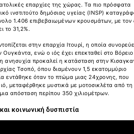
ατολικές επαρχίες της χώρας. Τα πιο πρόσφατα
ικό ινστιτούτο δημόσιας υγείας (INSP) καταγρά
νολο 1.406 επιβεβαιωμένων κρουσμάτων, με τον 
ι το 31,2%.
ντοπίζεται στην επαρχία Ιτουρί, η οποία συνορεύε
ν Ουγκάντα, ενώ ο ιός έχει επεκταθεί στο Βόρειο
ερη ανησυχία προκαλεί η κατάσταση στην Κισαγκαν
ρχίας Τσοπό, όπου διαμένουν 1,5 εκατομμύριο
ία εντάθηκε όταν το πτώμα μιας 24χρονης, που
 ιό, μεταφέρθηκε μυστικά με μοτοσικλέτα από τη
 μια απόσταση περίπου 350 χιλιομέτρων.
 και κοινωνική δυσπιστία