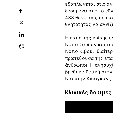
εξαπλώνεται στις αν
δεδομένα από το εθν
438 θανάτους σε σύ
θνητότητας να αγγίζε
Η εστία της κρίσης ε
Νότιο Σουδάν και τη
Νότιο Κίβου. Ιδιαίτ
πρωτεύουσα της επα
άνθρωποι. Η ανησυχ
βρέθηκε θετική στον
Νια στην Κισαγκανί,
Κλινικές δοκιμές