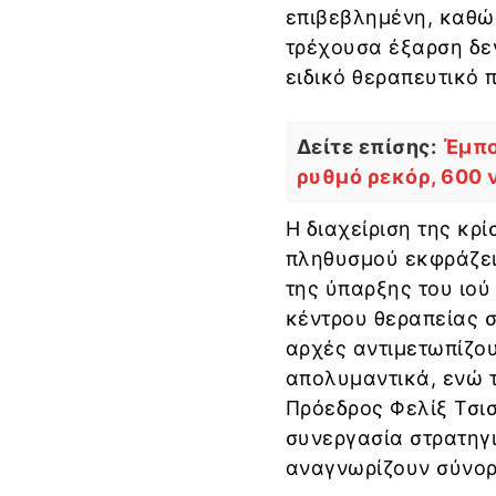
επιβεβλημένη, καθώς
τρέχουσα έξαρση δεν
ειδικό θεραπευτικό
Δείτε επίσης:
Έμπο
ρυθμό ρεκόρ, 600 
Η διαχείριση της κρ
πληθυσμού εκφράζει 
της ύπαρξης του ιού
κέντρου θεραπείας σ
αρχές αντιμετωπίζου
απολυμαντικά, ενώ 
Πρόεδρος Φελίξ Τσισ
συνεργασία στρατηγι
αναγνωρίζουν σύνορ