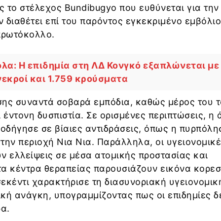
 το στέλεχος Bundibugyo που ευθύνεται για την
 διαθέτει επί του παρόντος εγκεκριμένο εμβόλιο
 πρωτόκολλο.
λα: Η επιδημία στη ΛΔ Κονγκό εξαπλώνεται με
νεκροί και 1.759 κρούσματα
ίσης συναντά σοβαρά εμπόδια, καθώς μέρος του 
έντονη δυσπιστία. Σε ορισμένες περιπτώσεις, η
 οδήγησε σε βίαιες αντιδράσεις, όπως η πυρπόλη
την περιοχή Νια Νια. Παράλληλα, οι υγειονομικ
ν ελλείψεις σε μέσα ατομικής προστασίας και
τα κέντρα θεραπείας παρουσιάζουν εικόνα κορεσ
εκέντι χαρακτήρισε τη διασυνοριακή υγειονομικ
κή ανάγκη, υπογραμμίζοντας πως οι επιδημίες δ
α.