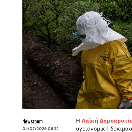
Newsroom
Η
Λαϊκή Δημοκρατία
04/07/2026 06:32
υγειονομική δοκιμασ