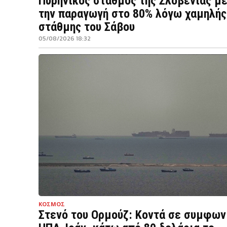
Πυρηνικός σταθμός της Σλοβενίας μ
την παραγωγή στο 80% λόγω χαμηλής
στάθμης του Σάβου
05/08/2026 18:32
ΚΟΣΜΟΣ
Στενό του Ορμούζ: Κοντά σε συμφων