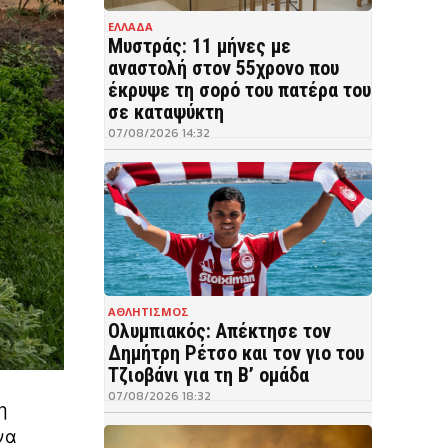
ΕΛΛΑΔΑ
Μυστράς: 11 μήνες με
αναστολή στον 55χρονο που
έκρυψε τη σορό του πατέρα του
σε καταψύκτη
07/08/2026 14:32
ΑΘΛΗΤΙΣΜΟΣ
Ολυμπιακός: Απέκτησε τον
Δημήτρη Ρέτσο και τον γιο του
Τζιοβάνι για τη Β’ ομάδα
07/08/2026 18:32
η
να