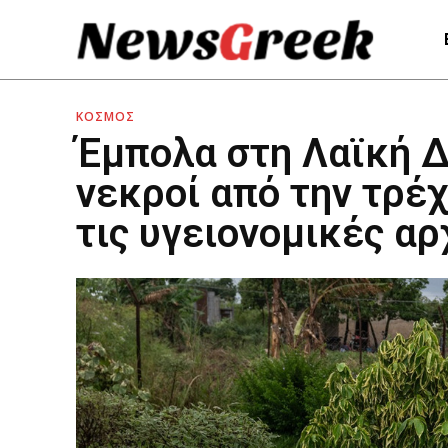
ΚΟΣΜΟΣ
Έμπολα στη Λαϊκή Δ
νεκροί από την τρέ
τις υγειονομικές αρ