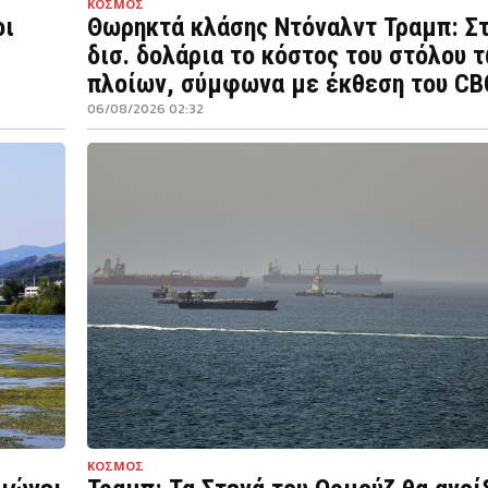
ΚΟΣΜΟΣ
οι
Θωρηκτά κλάσης Ντόναλντ Τραμπ: Σ
δισ. δολάρια το κόστος του στόλου 
πλοίων, σύμφωνα με έκθεση του CB
06/08/2026 02:32
ΚΟΣΜΟΣ