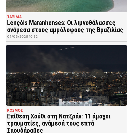
ΤΑΞΙΔΙΑ
Lençóis Maranhenses: Οι λιμνοθάλασσες
ανάμεσα στους αμμόλοφους της Βραζιλίας
07/08/2026 10:32
ΚΟΣΜΟΣ
Επίθεση Χούθι στη Νατζράν: 11 άμαχοι
τραυματίες, ανάμεσά τους επτά
Σαουδάραβες