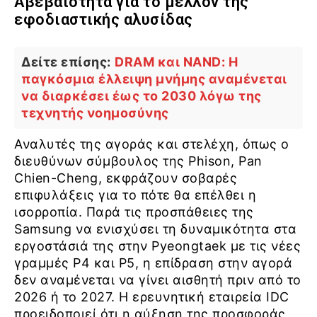
Αβεβαιότητα για το μέλλον της
εφοδιαστικής αλυσίδας
Δείτε επίσης:
DRAM και NAND: Η
παγκόσμια έλλειψη μνήμης αναμένεται
να διαρκέσει έως το 2030 λόγω της
τεχνητής νοημοσύνης
Αναλυτές της αγοράς και στελέχη, όπως ο
διευθύνων σύμβουλος της Phison, Pan
Chien-Cheng, εκφράζουν σοβαρές
επιφυλάξεις για το πότε θα επέλθει η
ισορροπία. Παρά τις προσπάθειες της
Samsung να ενισχύσει τη δυναμικότητα στα
εργοστάσιά της στην Pyeongtaek με τις νέες
γραμμές P4 και P5, η επίδραση στην αγορά
δεν αναμένεται να γίνει αισθητή πριν από το
2026 ή το 2027. Η ερευνητική εταιρεία IDC
προειδοποιεί ότι η αύξηση της προσφοράς