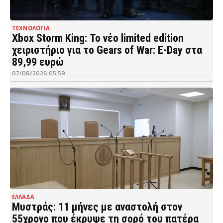
ΤΕΧΝΟΛΟΓΙΑ
Xbox Storm King: Το νέο limited edition
χειριστήριο για το Gears of War: E-Day στα
89,99 ευρώ
07/08/2026 05:59
ΕΛΛΑΔΑ
Μυστράς: 11 μήνες με αναστολή στον
55χρονο που έκρυψε τη σορό του πατέρα