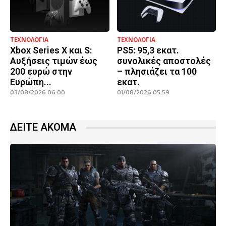
ΤΕΧΝΟΛΟΓΙΑ
ΤΕΧΝΟΛΟΓΙΑ
Xbox Series X και S:
PS5: 95,3 εκατ.
Αυξήσεις τιμών έως
συνολικές αποστολές
200 ευρώ στην
– πλησιάζει τα 100
Ευρώπη...
εκατ.
03/08/2026 06:00
01/08/2026 05:59
ΔΕΙΤΕ ΑΚΟΜΑ