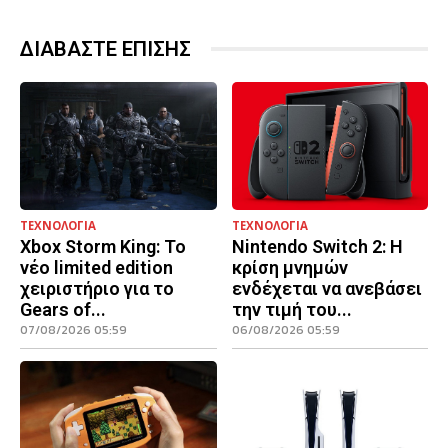
ΔΙΑΒΑΣΤΕ ΕΠΙΣΗΣ
ΤΕΧΝΟΛΟΓΙΑ
ΤΕΧΝΟΛΟΓΙΑ
Xbox Storm King: Το
Nintendo Switch 2: Η
νέο limited edition
κρίση μνημών
χειριστήριο για το
ενδέχεται να ανεβάσει
Gears of...
την τιμή του...
07/08/2026 05:59
06/08/2026 05:59