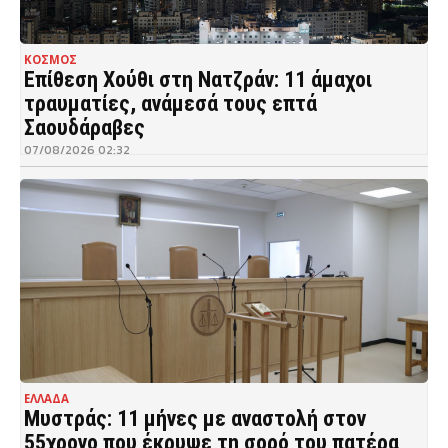
ΚΟΣΜΟΣ
Επίθεση Χούθι στη Νατζράν: 11 άμαχοι
τραυματίες, ανάμεσά τους επτά
Σαουδάραβες
07/08/2026 02:32
ΕΛΛΑΔΑ
Μυστράς: 11 μήνες με αναστολή στον
55χρονο που έκρυψε τη σορό του πατέρα