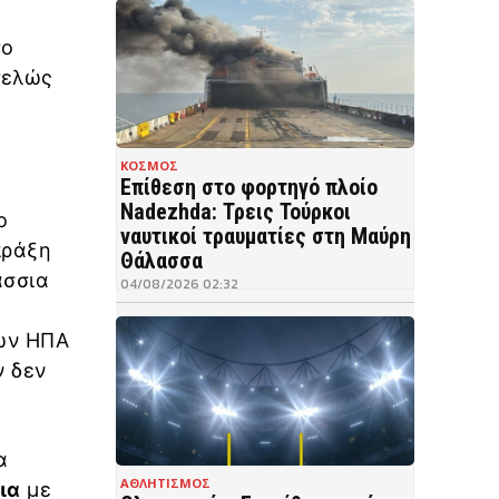
το
τελώς
ΚΟΣΜΟΣ
Επίθεση στο φορτηγό πλοίο
Nadezhda: Τρεις Τούρκοι
ο
ναυτικοί τραυματίες στη Μαύρη
πράξη
Θάλασσα
άσσια
04/08/2026 02:32
των ΗΠΑ
ν δεν
α
ΑΘΛΗΤΙΣΜΟΣ
ια
με