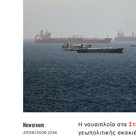
Newsroom
Η ναυσιπλοΐα στα
Στ
21/06/2026 21:34
γεωπολιτικής σκακιέ