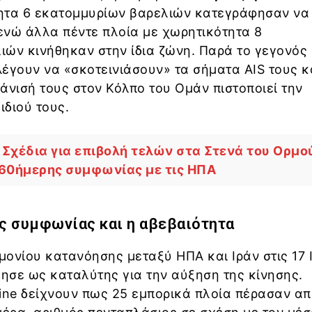
ητα 6 εκατομμυρίων βαρελιών κατεγράφησαν να
ενώ άλλα πέντε πλοία με χωρητικότητα 8
ών κινήθηκαν στην ίδια ζώνη. Παρά το γεγονός 
έγουν να «σκοτεινιάσουν» τα σήματα AIS τους κ
άνισή τους στον Κόλπο του Ομάν πιστοποιεί την
διού τους.
: Σχέδια για επιβολή τελών στα Στενά του Ορμο
 60ήμερης συμφωνίας με τις ΗΠΑ
ς συμφωνίας και η αβεβαιότητα
ονίου κατανόησης μεταξύ ΗΠΑ και Ιράν στις 17 
γησε ως καταλύτης για την αύξηση της κίνησης.
ine δείχνουν πως 25 εμπορικά πλοία πέρασαν απ