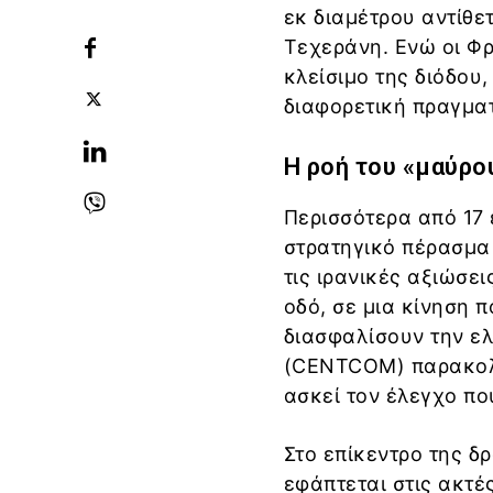
εκ διαμέτρου αντίθε
Τεχεράνη. Ενώ οι Φρ
κλείσιμο της διόδου
διαφορετική πραγματ
Η ροή του «μαύρο
Περισσότερα από 17
στρατηγικό πέρασμα
τις ιρανικές αξιώσε
οδό, σε μια κίνηση 
διασφαλίσουν την ελ
(CENTCOM) παρακολου
ασκεί τον έλεγχο που
Στο επίκεντρο της δρ
εφάπτεται στις ακτέ