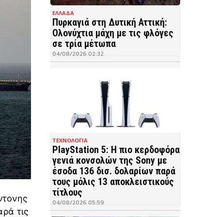
ΕΛΛΑΔΑ
Πυρκαγιά στη Δυτική Αττική:
Ολονύχτια μάχη με τις φλόγες
σε τρία μέτωπα
04/08/2026 02:32
ΤΕΧΝΟΛΟΓΙΑ
PlayStation 5: Η πιο κερδοφόρα
γενιά κονσολών της Sony με
έσοδα 136 δισ. δολαρίων παρά
τους μόλις 13 αποκλειστικούς
τίτλους
ντονης
04/08/2026 05:59
αρά τις