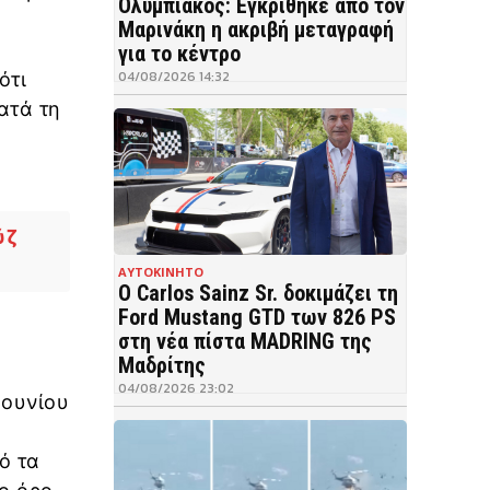
Ολυμπιακός: Εγκρίθηκε από τον
Μαρινάκη η ακριβή μεταγραφή
για το κέντρο
04/08/2026 14:32
ότι
ατά τη
ύζ
ΑΥΤΟΚΙΝΗΤΟ
Ο Carlos Sainz Sr. δοκιμάζει τη
Ford Mustang GTD των 826 PS
στη νέα πίστα MADRING της
Μαδρίτης
04/08/2026 23:02
Ιουνίου
ό τα