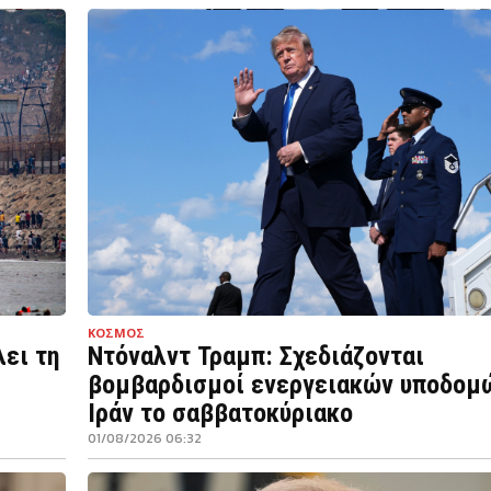
ΚΟΣΜΟΣ
λει τη
Ντόναλντ Τραμπ: Σχεδιάζονται
βομβαρδισμοί ενεργειακών υποδομ
Ιράν το σαββατοκύριακο
01/08/2026 06:32