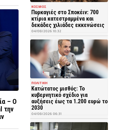
ΚΟΣΜΟΣ
Πυρκαγιές στο Σποκέιν: 700
κτίρια κατεστραμμένα και
δεκάδες χιλιάδες εκκενώσεις
04/08/2026 10:32
ΠΟΛΙΤΙΚΗ
Κατώτατος μισθός: Το
κυβερνητικό σχέδιο για
ία – Ο
αυξήσεις έως τα 1.200 ευρώ το
2030
l την
04/08/2026 06:31
άν