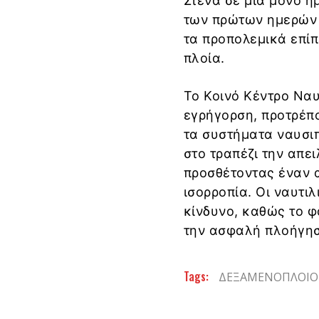
Στενά σε μία μόνο η
των πρώτων ημερών 
τα προπολεμικά επίπ
πλοία.
Το Κοινό Κέντρο Να
εγρήγορση, προτρέπ
τα συστήματα ναυσιπ
στο τραπέζι την απε
προσθέτοντας έναν 
ισορροπία. Οι ναυτι
κίνδυνο, καθώς το φ
την ασφαλή πλοήγηση
Tags:
ΔΕΞΑΜΕΝΟΠΛΟΙΟ