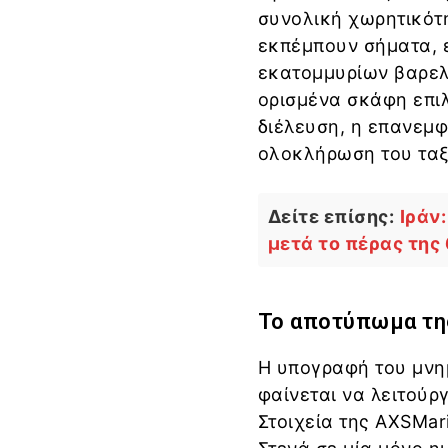
συνολική χωρητικότ
εκπέμπουν σήματα, 
εκατομμυρίων βαρελι
ορισμένα σκάφη επιλ
διέλευση, η επανεμφ
ολοκλήρωση του ταξι
Δείτε επίσης:
Ιράν
μετά το πέρας της
Το αποτύπωμα τη
Η υπογραφή του μνημ
φαίνεται να λειτούρ
Στοιχεία της AXSMar