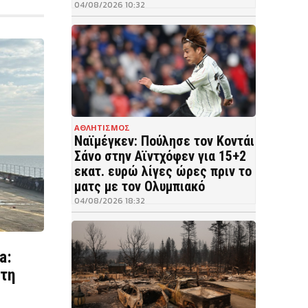
04/08/2026 10:32
ΑΘΛΗΤΙΣΜΟΣ
Ναϊμέγκεν: Πούλησε τον Κοντάι
Σάνο στην Αϊντχόφεν για 15+2
εκατ. ευρώ λίγες ώρες πριν το
ματς με τον Ολυμπιακό
04/08/2026 18:32
a:
στη