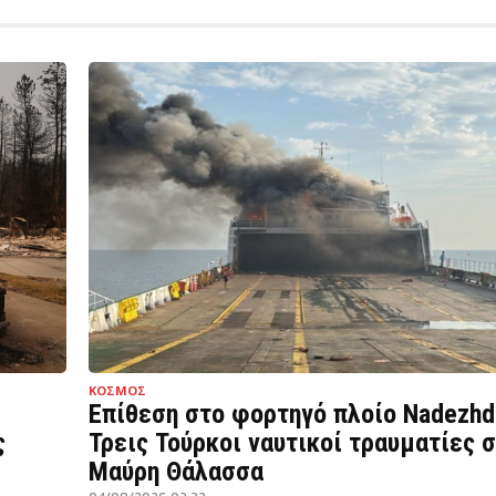
ΚΟΣΜΟΣ
Επίθεση στο φορτηγό πλοίο Nadezhd
ς
Τρεις Τούρκοι ναυτικοί τραυματίες 
Μαύρη Θάλασσα