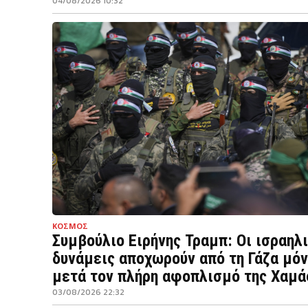
04/08/2026 10:32
ΚΟΣΜΟΣ
Συμβούλιο Ειρήνης Τραμπ: Οι ισραηλ
δυνάμεις αποχωρούν από τη Γάζα μό
μετά τον πλήρη αφοπλισμό της Χαμά
03/08/2026 22:32