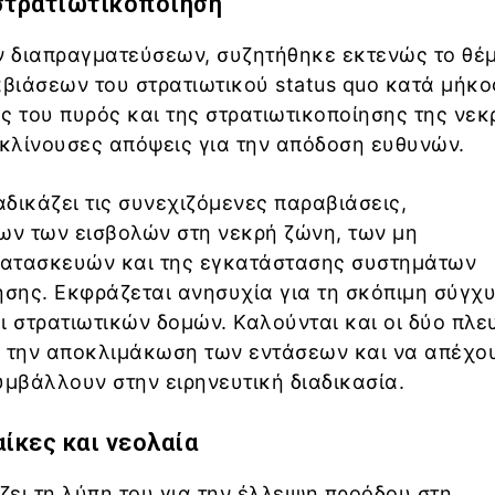
στρατιωτικοποίηση
ων διαπραγματεύσεων, συζητήθηκε εκτενώς το θέ
βιάσεων του στρατιωτικού status quo κατά μήκο
 του πυρός και της στρατιωτικοποίησης της νεκ
κλίνουσες απόψεις για την απόδοση ευθυνών.
δικάζει τις συνεχιζόμενες παραβιάσεις,
ν των εισβολών στη νεκρή ζώνη, των μη
ατασκευών και της εγκατάστασης συστημάτων
ησης. Εκφράζεται ανησυχία για τη σκόπιμη σύγχ
ι στρατιωτικών δομών. Καλούνται και οι δύο πλε
α την αποκλιμάκωση των εντάσεων και να απέχο
υμβάλλουν στην ειρηνευτική διαδικασία.
ίκες και νεολαία
ει τη λύπη του για την έλλειψη προόδου στη