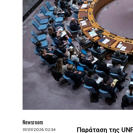
Newsroom
Παράταση της UNF
31/01/2026 02:34