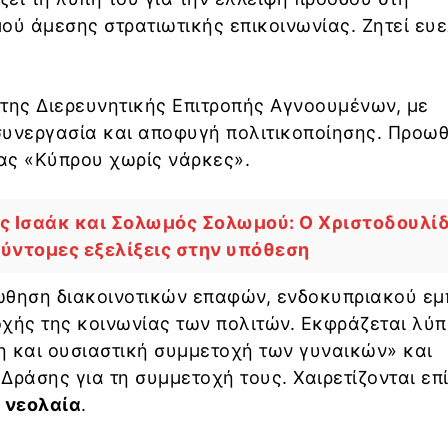
ού άμεσης στρατιωτικής επικοινωνίας. Ζητεί ευε
ο της Διερευνητικής Επιτροπής Αγνοουμένων, με
συνεργασία και αποφυγή πολιτικοποίησης. Προωθ
ιας «Κύπρου χωρίς νάρκες».
ς Ισαάκ και Σολωμός Σολωμού: Ο Χριστοδουλί
σύντομες εξελίξεις στην υπόθεση
ώθηση διακοινοτικών επαφών, ενδοκυπριακού εμ
χής της κοινωνίας των πολιτών. Εκφράζεται λύπ
μη και ουσιαστική συμμετοχή των γυναικών» και
 Δράσης για τη συμμετοχή τους. Χαιρετίζονται επ
η
νεολαία
.