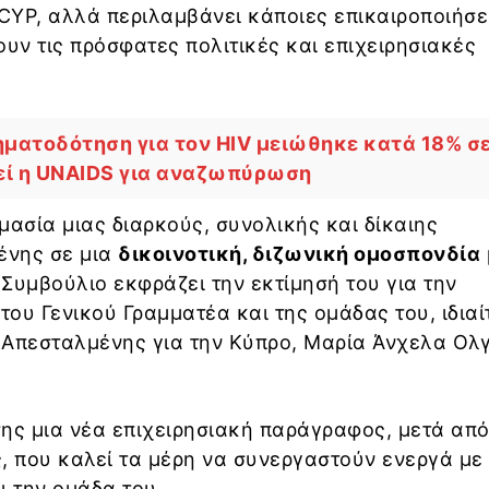
YP, αλλά περιλαμβάνει κάποιες επικαιροποιήσε
ουν τις πρόσφατες πολιτικές και επιχειρησιακές
ηματοδότηση για τον HIV μειώθηκε κατά 18% σ
εί η UNAIDS για αναζωπύρωση
μασία μιας διαρκούς, συνολικής και δίκαιης
ένης σε μια
δικοινοτική, διζωνική ομοσπονδία
 Συμβούλιο εκφράζει την εκτίμησή του για την
ου Γενικού Γραμματέα και της ομάδας του, ιδιαί
 Απεσταλμένης για την Κύπρο, Μαρία Άνχελα Ολγ
ης μια νέα επιχειρησιακή παράγραφος, μετά απ
, που καλεί τα μέρη να συνεργαστούν ενεργά με
ι την ομάδα του.