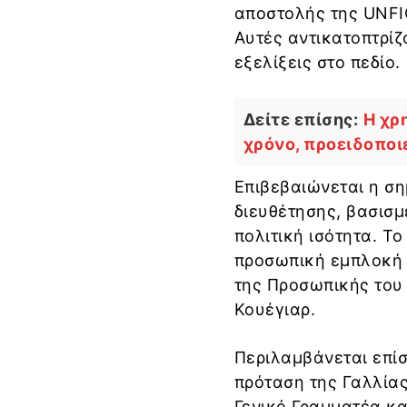
αποστολής της UNFIC
Αυτές αντικατοπτρίζ
εξελίξεις στο πεδίο.
Δείτε επίσης:
Η χρ
χρόνο, προειδοποι
Επιβεβαιώνεται η ση
διευθέτησης, βασισμ
πολιτική ισότητα. Το
προσωπική εμπλοκή τ
της Προσωπικής του
Κουέγιαρ.
Περιλαμβάνεται επίσ
πρόταση της Γαλλίας
Γενικό Γραμματέα κα