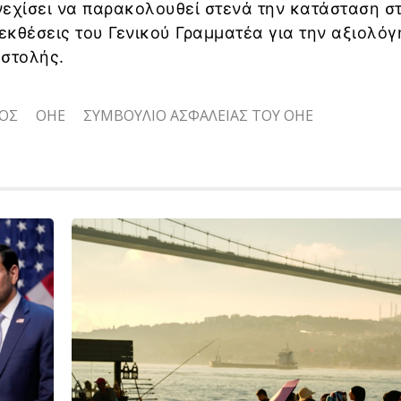
νεχίσει να παρακολουθεί στενά την κατάσταση σ
 εκθέσεις του Γενικού Γραμματέα για την αξιολό
οστολής.
ΟΣ
ΟΗΕ
ΣΥΜΒΟΥΛΙΟ ΑΣΦΑΛΕΙΑΣ ΤΟΥ ΟΗΕ