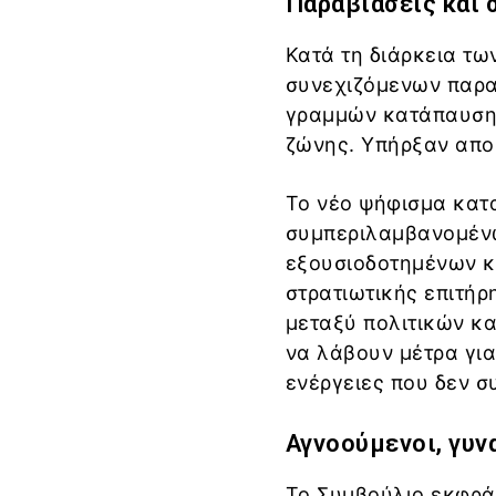
Παραβιάσεις και 
Κατά τη διάρκεια τ
συνεχιζόμενων παρα
γραμμών κατάπαυσης
ζώνης. Υπήρξαν απο
Το νέο ψήφισμα κατα
συμπεριλαμβανομένω
εξουσιοδοτημένων κ
στρατιωτικής επιτήρ
μεταξύ πολιτικών κα
να λάβουν μέτρα γι
ενέργειες που δεν σ
Αγνοούμενοι, γυνα
Το Συμβούλιο εκφράζ