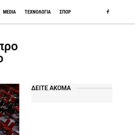
MEDIA
ΤΕΧΝΟΛΟΓΙΑ
ΣΠΟΡ
προ
ο
ΔΕΙΤΕ ΑΚΟΜΑ