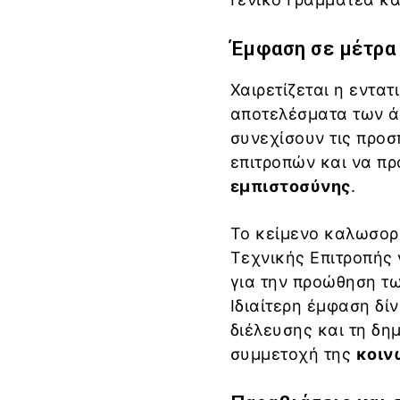
Έμφαση σε μέτρα
Χαιρετίζεται η εντα
αποτελέσματα των ά
συνεχίσουν τις προσ
επιτροπών και να π
εμπιστοσύνης
.
Το κείμενο καλωσορί
Τεχνικής Επιτροπής 
για την προώθηση τ
Ιδιαίτερη έμφαση δί
διέλευσης και τη δη
συμμετοχή της
κοιν