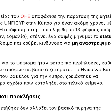
είας του
ΟΗΕ
αποφάσισε την παράταση της θητεί
ς UNFICYP στην Κύπρο για έναν ακόμη χρόνο, μέ
 Η απόφαση αυτή, που ελήφθη με 13 ψήφους υπέρ
ν, Σομαλία), στέλνει ένα σαφές μήνυμα: το
stat
ιώσιμο και κρύβει κινδύνους για
μη αναστρέψιμε
 για το ψήφισμα ήταν φέτος πιο περίπλοκες, κα
ς απόψεις σε βασικά ζητήματα. Το Ηνωμένο Βασ
 του φακέλου για την Κύπρο, χρειάστηκε να
α σχέδια πριν καταλήξει στο τελικό κείμενο.
και προκλήσεις
ετήθηκε δεν αλλάζει τον βασικό πυρήνα της