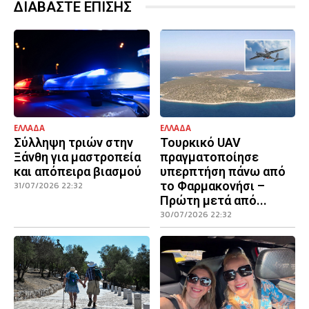
ΔΙΑΒΑΣΤΕ ΕΠΙΣΗΣ
ΕΛΛΑΔΑ
ΕΛΛΑΔΑ
Σύλληψη τριών στην
Τουρκικό UAV
Ξάνθη για μαστροπεία
πραγματοποίησε
και απόπειρα βιασμού
υπερπτήση πάνω από
το Φαρμακονήσι –
31/07/2026 22:32
Πρώτη μετά από...
30/07/2026 22:32