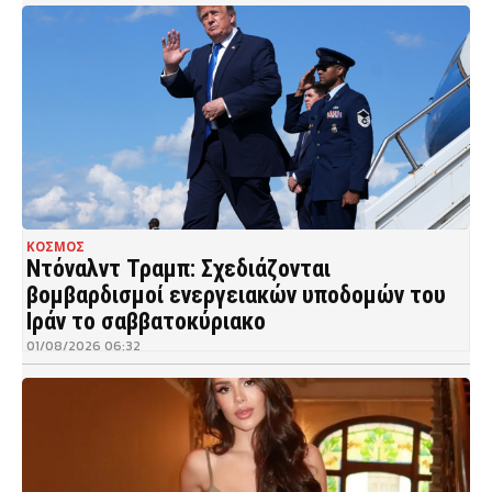
ΚΟΣΜΟΣ
Ντόναλντ Τραμπ: Σχεδιάζονται
βομβαρδισμοί ενεργειακών υποδομών του
Ιράν το σαββατοκύριακο
01/08/2026 06:32