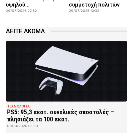
υψηλού...
συμμετοχή πολιτών
29/07/2026 22:32
29/07/2026 10:32
ΔΕΙΤΕ ΑΚΟΜΑ
ΤΕΧΝΟΛΟΓΙΑ
PS5: 95,3 εκατ. συνολικές αποστολές –
πλησιάζει τα 100 εκατ.
01/08/2026 05:59