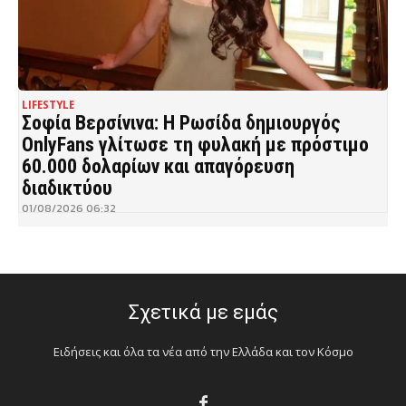
LIFESTYLE
Σοφία Βερσίνινα: Η Ρωσίδα δημιουργός
OnlyFans γλίτωσε τη φυλακή με πρόστιμο
60.000 δολαρίων και απαγόρευση
διαδικτύου
01/08/2026 06:32
Σχετικά με εμάς
Ειδήσεις και όλα τα νέα από την Ελλάδα και τον Κόσμο