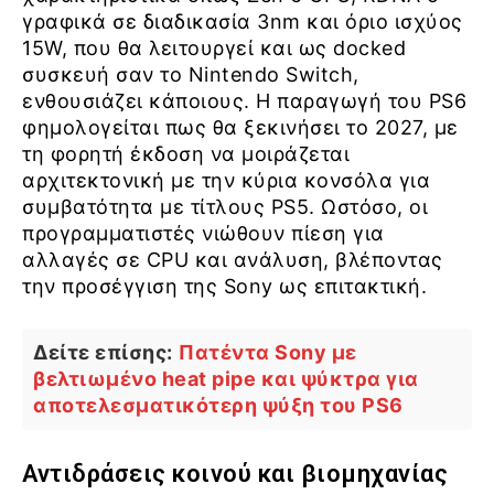
γραφικά σε διαδικασία 3nm και όριο ισχύος
15W, που θα λειτουργεί και ως docked
συσκευή σαν το Nintendo Switch,
ενθουσιάζει κάποιους. Η παραγωγή του PS6
φημολογείται πως θα ξεκινήσει το 2027, με
τη φορητή έκδοση να μοιράζεται
αρχιτεκτονική με την κύρια κονσόλα για
συμβατότητα με τίτλους PS5. Ωστόσο, οι
προγραμματιστές νιώθουν πίεση για
αλλαγές σε CPU και ανάλυση, βλέποντας
την προσέγγιση της Sony ως επιτακτική.
Δείτε επίσης:
Πατέντα Sony με
βελτιωμένο heat pipe και ψύκτρα για
αποτελεσματικότερη ψύξη του PS6
Αντιδράσεις κοινού και βιομηχανίας