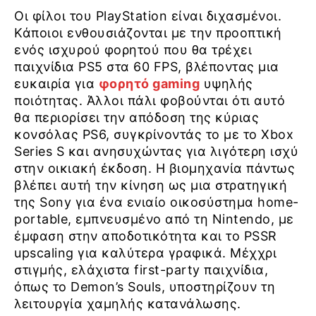
Οι φίλοι του PlayStation είναι διχασμένοι.
Κάποιοι ενθουσιάζονται με την προοπτική
ενός ισχυρού φορητού που θα τρέχει
παιχνίδια PS5 στα 60 FPS, βλέποντας μια
ευκαιρία για
φορητό gaming
υψηλής
ποιότητας. Άλλοι πάλι φοβούνται ότι αυτό
θα περιορίσει την απόδοση της κύριας
κονσόλας PS6, συγκρίνοντάς το με το Xbox
Series S και ανησυχώντας για λιγότερη ισχύ
στην οικιακή έκδοση. Η βιομηχανία πάντως
βλέπει αυτή την κίνηση ως μια στρατηγική
της Sony για ένα ενιαίο οικοσύστημα home-
portable, εμπνευσμένο από τη Nintendo, με
έμφαση στην αποδοτικότητα και το PSSR
upscaling για καλύτερα γραφικά. Μέχχρι
στιγμής, ελάχιστα first-party παιχνίδια,
όπως το Demon’s Souls, υποστηρίζουν τη
λειτουργία χαμηλής κατανάλωσης.