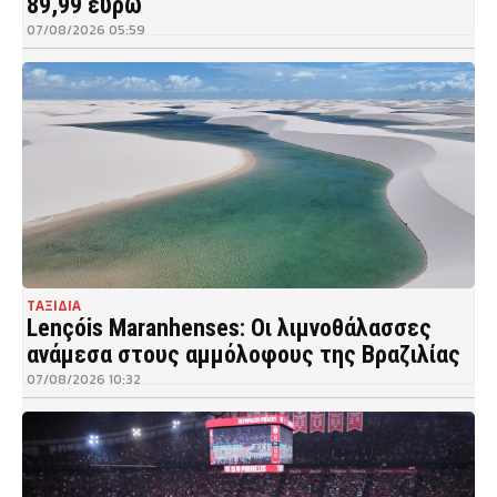
89,99 ευρώ
07/08/2026 05:59
ΤΑΞΙΔΙΑ
Lençóis Maranhenses: Οι λιμνοθάλασσες
ανάμεσα στους αμμόλοφους της Βραζιλίας
07/08/2026 10:32