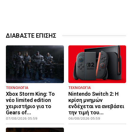
ΔΙΑΒΑΣΤΕ ΕΠΙΣΗΣ
ΤΕΧΝΟΛΟΓΙΑ
ΤΕΧΝΟΛΟΓΙΑ
Xbox Storm King: Το
Nintendo Switch 2: Η
νέο limited edition
κρίση μνημών
χειριστήριο για το
ενδέχεται να ανεβάσει
Gears of...
την τιμή του...
07/08/2026 05:59
06/08/2026 05:59