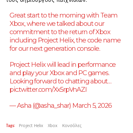
Great start to the morning with Team
Xbox, where we talked about our
commitment to the return of Xbox
including Project Helix, the code name
for our next generation console.
Project Helix will lead in performance
and play your Xbox and PC games.
Looking forward to chatting about…
pic.twitter.com/Xx5rpVnAZI
— Asha (@asha_shar)
March 5, 2026
Tags:
Project Helix
Xbox
Κονσόλες