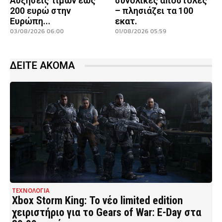
Αυξήσεις τιμών έως
συνολικές αποστολές
200 ευρώ στην
– πλησιάζει τα 100
Ευρώπη...
εκατ.
03/08/2026 06:00
01/08/2026 05:59
ΔΕΙΤΕ ΑΚΟΜΑ
ΤΕΧΝΟΛΟΓΙΑ
Xbox Storm King: Το νέο limited edition
χειριστήριο για το Gears of War: E-Day στα