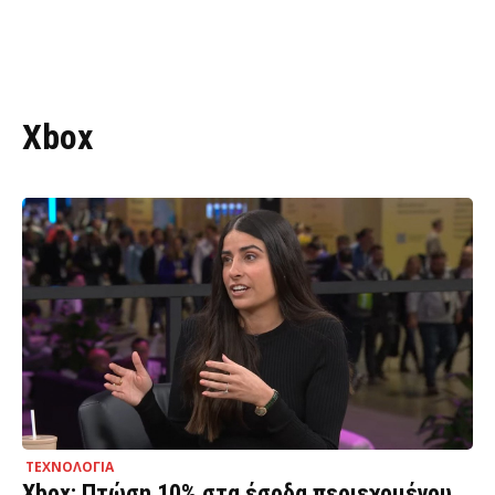
Xbox
ΤΕΧΝΟΛΟΓΙΑ
Xbox: Πτώση 10% στα έσοδα περιεχομένου