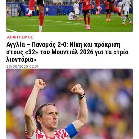
ΑΘΛΗΤΙΣΜΟΣ
Αγγλία – Παναμάς 2-0: Νίκη και πρόκριση
στους «32» του Μουντιάλ 2026 για τα «τρία
λιοντάρια»
28/06/2026 02:31