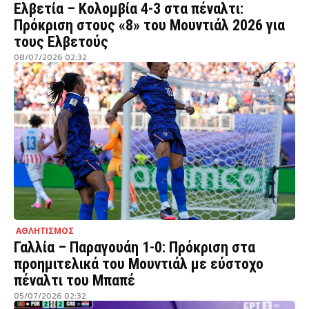
Ελβετία – Κολομβία 4-3 στα πέναλτι:
Πρόκριση στους «8» του Μουντιάλ 2026 για
τους Ελβετούς
08/07/2026 02:32
ΑΘΛΗΤΙΣΜΟΣ
Γαλλία – Παραγουάη 1-0: Πρόκριση στα
προημιτελικά του Μουντιάλ με εύστοχο
πέναλτι του Μπαπέ
05/07/2026 02:32