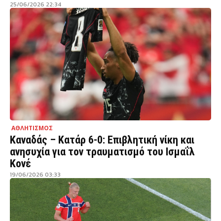
25/06/2026 22:34
ΑΘΛΗΤΙΣΜΟΣ
Καναδάς – Κατάρ 6-0: Επιβλητική νίκη και
ανησυχία για τον τραυματισμό του Ισμαΐλ
Κονέ
19/06/2026 03:33