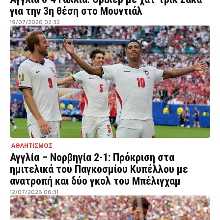
για την 3η θέση στο Μουντιάλ
19/07/2026 02:32
ΑΘΛΗΤΙΣΜΟΣ
Αγγλία – Νορβηγία 2-1: Πρόκριση στα
ημιτελικά του Παγκοσμίου Κυπέλλου με
ανατροπή και δύο γκολ του Μπέλιγχαμ
12/07/2026 06:31