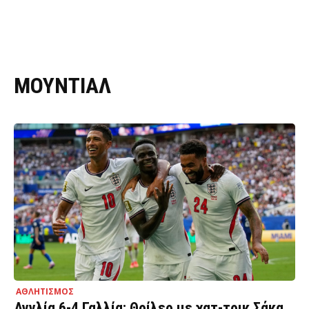
ΜΟΥΝΤΙΑΛ
ΑΘΛΗΤΙΣΜΟΣ
Αγγλία 6-4 Γαλλία: Θρίλερ με χατ-τρικ Σάκα