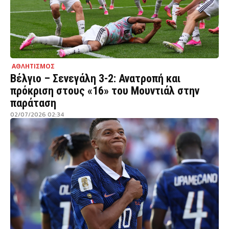
ΑΘΛΗΤΙΣΜΟΣ
Βέλγιο – Σενεγάλη 3-2: Ανατροπή και
πρόκριση στους «16» του Μουντιάλ στην
παράταση
02/07/2026 02:34