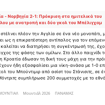
ία - Νορβηγία 2-1: Πρόκριση στα ημιτελικά του
λου με ανατροπή και δύο γκολ του Μπέλιγχαμ
 στέλνει πλέον την Αγγλία σε ένα νέο μονοπάτι, μ
ι ως η επικρατέστερη αντίπαλος για τον επόμεν
καλείται να διατηρήσει τη συγκέντρωσή της, έχ
άγχος της φάσης των ομίλων. Στο άλλο παιχνίδι 
 η Κροατία έδωσαν τη δική τους μάχη για την πρό
έχουν ήδη εξασφαλίσει μια νίκη-ανάσα με 1-0 επ
ολ του Μπούντιμιρ από ασίστ του Στάνισιτς, σε έ
Μόντριτς συμπλήρωσε 200 συμμετοχές με το εθν
ΜΟΥΝΤΙΑΛ
Μουντιάλ 2026
ΠΑΝΑΜΑΣ