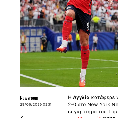
Newsroom
Η
Αγγλία
κατάφερε ν
28/06/2026 02:31
2-0 στο New York Ne
συγκρότημα του Τόμα