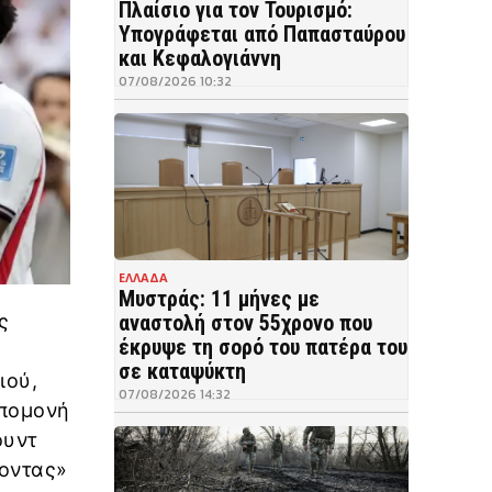
Πλαίσιο για τον Τουρισμό:
Υπογράφεται από Παπασταύρου
και Κεφαλογιάννη
07/08/2026 10:32
ΕΛΛΑΔΑ
Μυστράς: 11 μήνες με
ς
αναστολή στον 55χρονο που
έκρυψε τη σορό του πατέρα του
σε καταψύκτη
ιού,
07/08/2026 14:32
υπομονή
ουντ
νοντας»