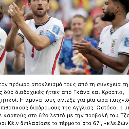
τον πρόωρο αποκλεισμό τους από τη συνέχεια τη
ς δύο διαδοχικές ήττες από Γκάνα και Κροατία,
τικοί. Η άμυνά τους άντεξε για μία ώρα παιχνιδ
επιθετικούς διαδρόμους της Αγγλίας. Ωστόσο, η 
 καρπούς στο 62ο λεπτό με την προβολή του Τζ
ρι Κέιν διπλασίασε τα τέρματα στο 67′, «κλειδώ