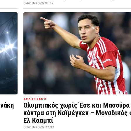
04/08/2026 18:32
ΑΘΛΗΤΙΣΜΟΣ
ινάκη
Ολυμπιακός χωρίς Έσε και Μασούρα
κόντρα στη Ναϊμέγκεν – Μοναδικός 
Ελ Κααμπί
03/08/2026 22:32