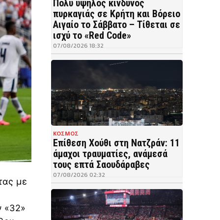
Πολύ υψηλός κίνδυνος
πυρκαγιάς σε Κρήτη και Βόρειο
Αιγαίο το Σάββατο – Τίθεται σε
ισχύ το «Red Code»
07/08/2026 18:32
ΚΟΣΜΟΣ
Επίθεση Χούθι στη Νατζράν: 11
άμαχοι τραυματίες, ανάμεσά
τους επτά Σαουδάραβες
07/08/2026 02:32
τας με
ν «32»