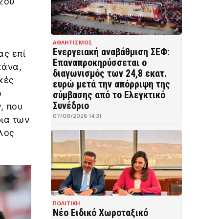
2ου
ΑΘΛΗΤΙΣΜΟΣ
Ενεργειακή αναβάθμιση ΣΕΦ:
ας επί
Επαναπροκηρύσσεται ο
κάνα,
διαγωνισμός των 24,8 εκατ.
ικές
ευρώ μετά την απόρριψη της
ο
σύμβασης από το Ελεγκτικό
Συνέδριο
, που
07/08/2026 14:31
δια των
λος
ΠΟΛΙΤΙΚΗ
Νέο Ειδικό Χωροταξικό