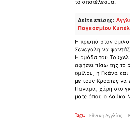
το αποτέλεσμα.
Δείτε επίσης:
Αγγλ
Παγκοσμίου Κυπέλ
Η πρωτιά στον όμιλο
Σενεγάλη να φαντάζε
Η ομάδα του Τούχελ 
αφήσει πίσω της το 
ομίλου, η Γκάνα και
με τους Κροάτες να 
Παναμά, χάρη στο γκ
ματς όπου ο Λούκα 
Tags:
Εθνική Αγγλίας