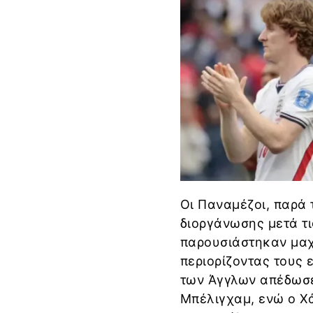
Οι Παναμέζοι, παρά 
διοργάνωσης μετά τι
παρουσιάστηκαν μαχη
περιορίζοντας τους 
των Άγγλων απέδωσε
Μπέλιγχαμ, ενώ ο Χά