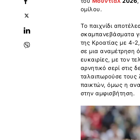
του
Μουντιάλ
2026
ομίλου.
Το παιχνίδι αποτέλε
σκαμπανεβάσματα για
της Κροατίας με 4-2
σε μια αναμέτρηση ό
ευκαιρίες, με τον τε
αρνητικό σερί στις 
ταλαιπωρούσε τους Ά
παικτών, όμως η αν
στην αμφισβήτηση.