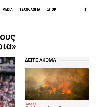
MEDIA
ΤΕΧΝΟΛΟΓΙΑ
ΣΠΟΡ
τους
ρια»
ΔΕΙΤΕ ΑΚΟΜΑ
ΕΛΛΑΔΑ