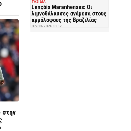
ΤΑΞΙΔΙΑ
ο
Lençóis Maranhenses: Οι
λιμνοθάλασσες ανάμεσα στους
αμμόλοφους της Βραζιλίας
07/08/2026 10:32
 στην
ς
ό