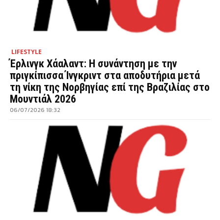
LIFESTYLE
Έρλινγκ Χάαλαντ: Η συνάντηση με την
πριγκίπισσα Ίνγκριντ στα αποδυτήρια μετά
τη νίκη της Νορβηγίας επί της Βραζιλίας στο
Μουντιάλ 2026
06/07/2026 18:32