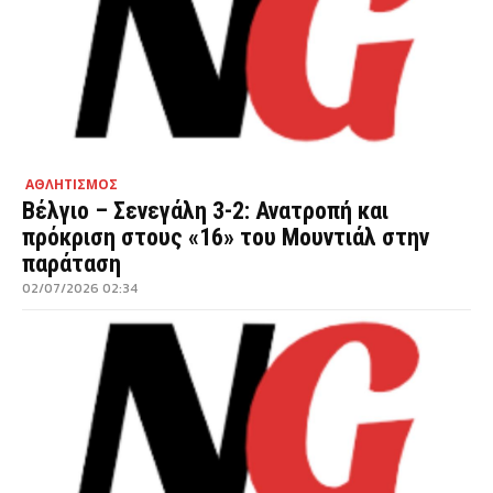
ΑΘΛΗΤΙΣΜΟΣ
Βέλγιο – Σενεγάλη 3-2: Ανατροπή και
πρόκριση στους «16» του Μουντιάλ στην
παράταση
02/07/2026 02:34