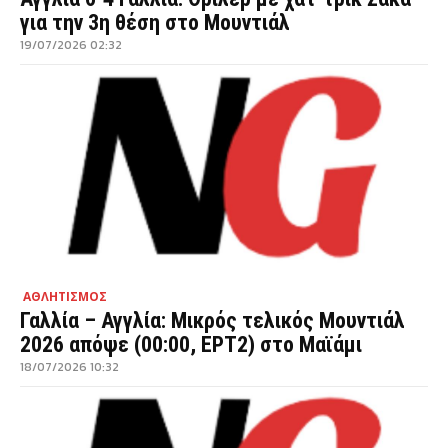
για την 3η θέση στο Μουντιάλ
19/07/2026 02:32
ΑΘΛΗΤΙΣΜΟΣ
Γαλλία – Αγγλία: Μικρός τελικός Μουντιάλ
2026 απόψε (00:00, ΕΡΤ2) στο Μαϊάμι
18/07/2026 10:32