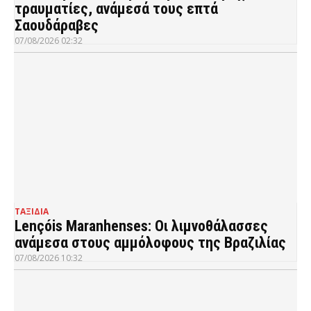
τραυματίες, ανάμεσά τους επτά
Σαουδάραβες
07/08/2026 02:32
ΤΑΞΙΔΙΑ
Lençóis Maranhenses: Οι λιμνοθάλασσες
ανάμεσα στους αμμόλοφους της Βραζιλίας
07/08/2026 10:32