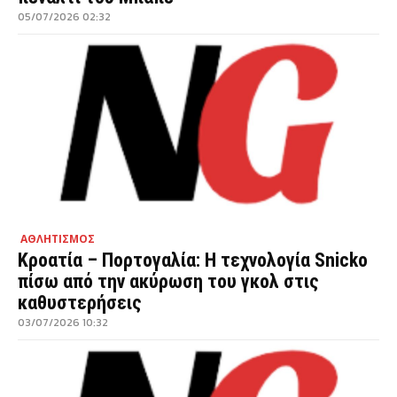
05/07/2026 02:32
ΑΘΛΗΤΙΣΜΟΣ
Κροατία – Πορτογαλία: Η τεχνολογία Snicko
πίσω από την ακύρωση του γκολ στις
καθυστερήσεις
03/07/2026 10:32