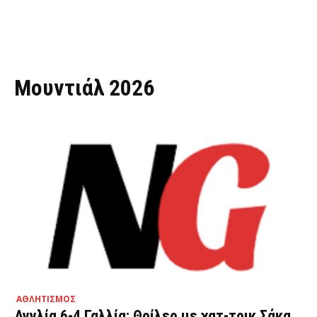
Μουντιάλ 2026
ΑΘΛΗΤΙΣΜΟΣ
Αγγλία 6-4 Γαλλία: Θρίλερ με χατ-τρικ Σάκα