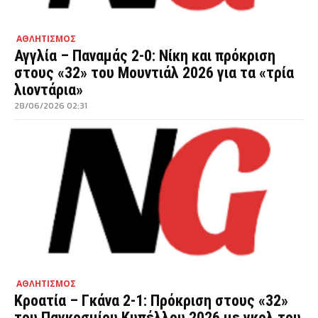
ΑΘΛΗΤΙΣΜΟΣ
Αγγλία – Παναμάς 2-0: Νίκη και πρόκριση
στους «32» του Μουντιάλ 2026 για τα «τρία
λιοντάρια»
28/06/2026 02:31
ΑΘΛΗΤΙΣΜΟΣ
Κροατία – Γκάνα 2-1: Πρόκριση στους «32»
του Παγκοσμίου Κυπέλλου 2026 με γκολ του