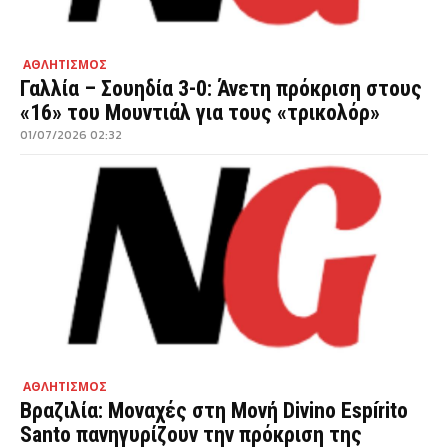
ΑΘΛΗΤΙΣΜΟΣ
Γαλλία – Σουηδία 3-0: Άνετη πρόκριση στους
«16» του Μουντιάλ για τους «τρικολόρ»
01/07/2026 02:32
ΑΘΛΗΤΙΣΜΟΣ
Βραζιλία: Μοναχές στη Μονή Divino Espírito
Santo πανηγυρίζουν την πρόκριση της