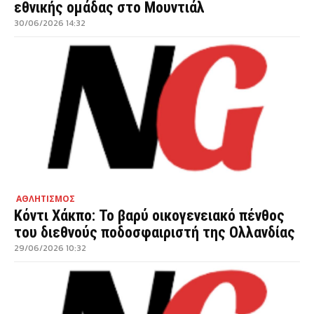
εθνικής ομάδας στο Μουντιάλ
30/06/2026 14:32
ΑΘΛΗΤΙΣΜΟΣ
Κόντι Χάκπο: Το βαρύ οικογενειακό πένθος
του διεθνούς ποδοσφαιριστή της Ολλανδίας
29/06/2026 10:32