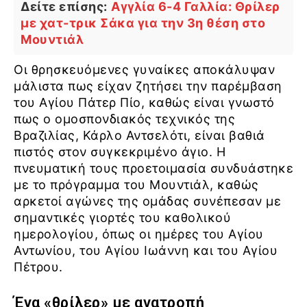
Δείτε επίσης:
Αγγλία 6-4 Γαλλία: Θρίλερ
με χατ-τρικ Σάκα για την 3η θέση στο
Μουντιάλ
Οι θρησκευόμενες γυναίκες αποκάλυψαν
μάλιστα πως είχαν ζητήσει την παρέμβαση
του Αγίου Πάτερ Πίο, καθώς είναι γνωστό
πως ο ομοσπονδιακός τεχνικός της
Βραζιλίας, Κάρλο Αντσελότι, είναι βαθιά
πιστός στον συγκεκριμένο άγιο. Η
πνευματική τους προετοιμασία συνδυάστηκε
με το πρόγραμμα του Μουντιάλ, καθώς
αρκετοί αγώνες της ομάδας συνέπεσαν με
σημαντικές γιορτές του καθολικού
ημερολογίου, όπως οι ημέρες του Αγίου
Αντωνίου, του Αγίου Ιωάννη και του Αγίου
Πέτρου.
Ένα «θρίλερ» με ανατροπή