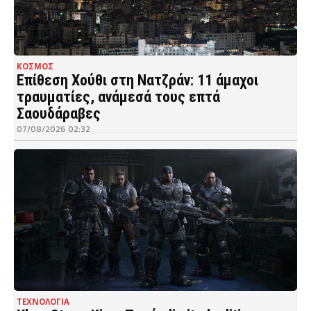
ΚΟΣΜΟΣ
Επίθεση Χούθι στη Νατζράν: 11 άμαχοι
τραυματίες, ανάμεσά τους επτά
Σαουδάραβες
07/08/2026 02:32
ΤΕΧΝΟΛΟΓΙΑ