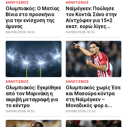
ΑΘΛΗΤΙΣΜΟΣ
ΑΘΛΗΤΙΣΜΟΣ
Ολυμπιακός: Ο Ματίας
Ναϊμέγκεν: Πούλησε
Βίνια στο προσκήνιο
τον Κοντάι Σάνο στην
για την ενίσχυση της
Αϊντχόφεν για 15+2
άμυνας
εκατ. ευρώ λίγες...
06/08/2026 14:32
04/08/2026 18:32
ΑΘΛΗΤΙΣΜΟΣ
ΑΘΛΗΤΙΣΜΟΣ
Ολυμπιακός: Εγκρίθηκε
Ολυμπιακός χωρίς Έσε
από τον Μαρινάκη η
και Μασούρα κόντρα
ακριβή μεταγραφή για
στη Ναϊμέγκεν –
το κέντρο
Μοναδικός φορ ο...
04/08/2026 14:32
03/08/2026 22:32