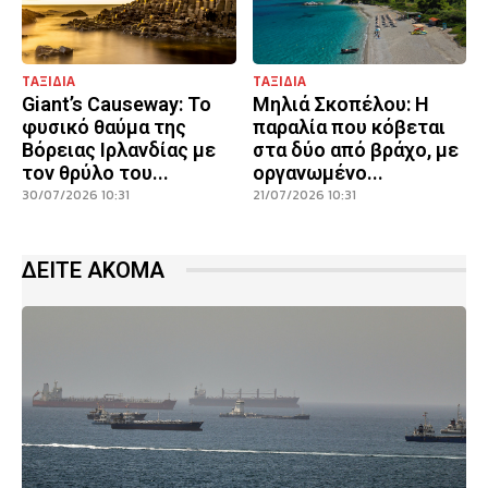
ΤΑΞΙΔΙΑ
ΤΑΞΙΔΙΑ
Giant’s Causeway: Το
Μηλιά Σκοπέλου: Η
φυσικό θαύμα της
παραλία που κόβεται
Βόρειας Ιρλανδίας με
στα δύο από βράχο, με
τον θρύλο του...
οργανωμένο...
30/07/2026 10:31
21/07/2026 10:31
ΔΕΙΤΕ ΑΚΟΜΑ