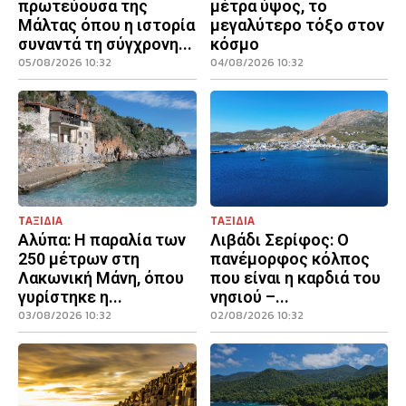
πρωτεύουσα της
μέτρα ύψος, το
Μάλτας όπου η ιστορία
μεγαλύτερο τόξο στον
συναντά τη σύγχρονη...
κόσμο
05/08/2026 10:32
04/08/2026 10:32
ΤΑΞΙΔΙΑ
ΤΑΞΙΔΙΑ
Αλύπα: Η παραλία των
Λιβάδι Σερίφος: Ο
250 μέτρων στη
πανέμορφος κόλπος
Λακωνική Μάνη, όπου
που είναι η καρδιά του
γυρίστηκε η...
νησιού –...
03/08/2026 10:32
02/08/2026 10:32