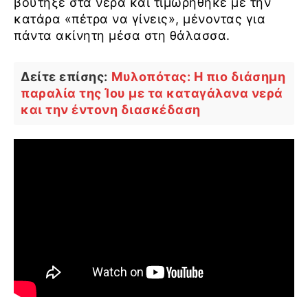
βούτηξε στα νερά και τιμωρήθηκε με την
κατάρα «πέτρα να γίνεις», μένοντας για
πάντα ακίνητη μέσα στη θάλασσα.
Δείτε επίσης:
Μυλοπότας: Η πιο διάσημη
παραλία της Ίου με τα καταγάλανα νερά
και την έντονη διασκέδαση