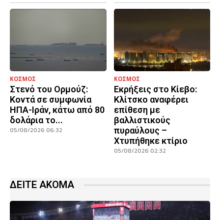
ΚΟΣΜΟΣ
ΚΟΣΜΟΣ
Στενό του Ορμούζ:
Εκρήξεις στο Κίεβο:
Κοντά σε συμφωνία
Κλίτσκο αναφέρει
ΗΠΑ-Ιράν, κάτω από 80
επίθεση με
δολάρια το...
βαλλιστικούς
πυραύλους –
05/08/2026 06:32
Χτυπήθηκε κτίριο
05/08/2026 02:32
ΔΕΙΤΕ ΑΚΟΜΑ