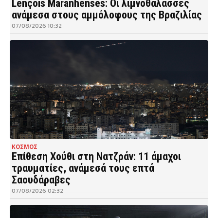
Lençóis Maranhenses: Οι λιμνοθάλασσες
ανάμεσα στους αμμόλοφους της Βραζιλίας
07/08/2026 10:32
ΚΟΣΜΟΣ
Επίθεση Χούθι στη Νατζράν: 11 άμαχοι
τραυματίες, ανάμεσά τους επτά
Σαουδάραβες
07/08/2026 02:32