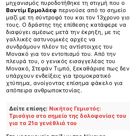
μηχανισμός πυροδοτήθηκε τη στιγμή που ο
Βαντίμ Ερμολάεφ
περνούσε από το σημείο
μαζί με τη σύντροφό του και τον 13χρονο γιο
τους. Ο δράστης της επίθεσης κατάφερε να
διαφύγει αμέσως μετά την έκρηξη, με τις
γαλλικές αστυνομικές αρχές να
συνδράμουν πλέον τις αντίστοιχες του
Μονακό για τον εντοπισμό του. Από την
πλευρά του, ο γενικός εισαγγελέας του
Μονακό, Στεφάν Τιμπό, ξεκαθάρισε πως δεν
υπάρχουν ενδείξεις για τρομοκρατικό
χτύπημα, ανοίγοντας επίσημα φάκελο για
απόπειρα ανθρωποκτονίας.
Δείτε επίσης:
Νικήτας Γεμιστός:
Τρισάγιο στο σημείο της δολοφονίας του
για τα 21α γενέθλιά του