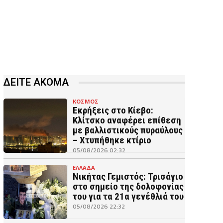
ΔΕΙΤΕ ΑΚΟΜΑ
ΚΟΣΜΟΣ
Εκρήξεις στο Κίεβο:
Κλίτσκο αναφέρει επίθεση
με βαλλιστικούς πυραύλους
– Χτυπήθηκε κτίριο
05/08/2026 02:32
ΕΛΛΑΔΑ
Νικήτας Γεμιστός: Τρισάγιο
στο σημείο της δολοφονίας
του για τα 21α γενέθλιά του
05/08/2026 22:32