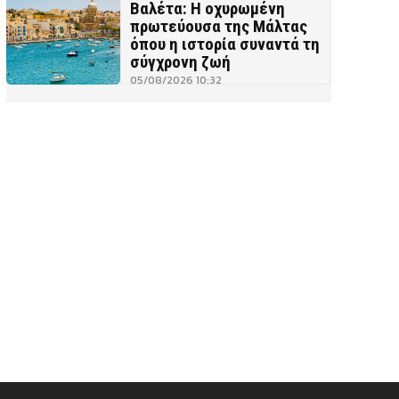
Βαλέτα: Η οχυρωμένη
πρωτεύουσα της Μάλτας
όπου η ιστορία συναντά τη
σύγχρονη ζωή
05/08/2026 10:32