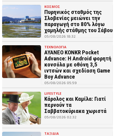
ΚΟΣΜΟΣ
Πυρηνικός σταθμός της
Σλοβενίας μειώνει την
παραγωγή στο 80% λόγω
χαμηλής στάθμης του Σάβου
05/08/2026 18:32
ΤΕΧΝΟΛΟΓΙΑ
AYANEO KONKR Pocket
Advance: Η Android φορητή
κονσόλα με οθόνη 3,5
ιντσών και σχεδίαση Game
Boy Advance
05/08/2026 05:59
LIFESTYLE
Κάρολος και Καμίλα: Γιατί
περνούν τα
Σαββατοκύριακα χωριστά
05/08/2026 02:32
ΤΑΞΙΔΙΑ