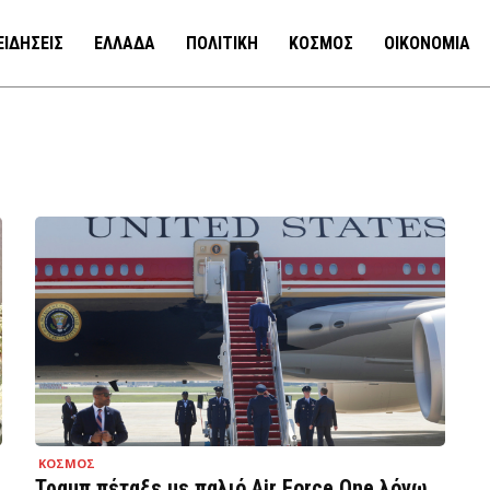
ΕΙΔΗΣΕΙΣ
ΕΛΛΑΔΑ
ΠΟΛΙΤΙΚΗ
ΚΟΣΜΟΣ
ΟΙΚΟΝΟΜΙΑ
ΚΟΣΜΟΣ
Τραμπ πέταξε με παλιό Air Force One λόγω