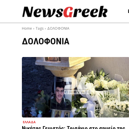
Home
Tags
ΔΟΛΟΦΟΝΙΑ
ΔΟΛΟΦΟΝΙΑ
ΕΛΛΑΔΑ
Νικήτας Γεμιστός: Τρισάγιο στο σημείο της