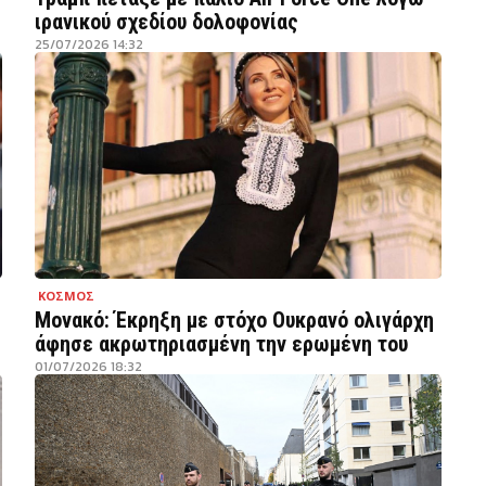
ιρανικού σχεδίου δολοφονίας
25/07/2026 14:32
ΚΟΣΜΟΣ
Μονακό: Έκρηξη με στόχο Ουκρανό ολιγάρχη
άφησε ακρωτηριασμένη την ερωμένη του
01/07/2026 18:32