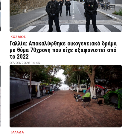
ΚΟΣΜΟΣ
Γαλλία: Αποκαλύφθηκε οικογενειακό δράμα
ο
με θύμα 70χρονη που είχε εξαφανιστεί από
το 2022
07/03/2026 14:46
ΕΛΛΑΔΑ