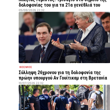
δολοφονίας του για τα 21α γενέθλιά του
05/08/2026 22:32
ΚΟΣΜΟΣ
Σύλληψη 26χρονου για τη δολοφονία της
πρώην υπουργού Αν Γουίτικαμ στη Βρετανία
10/07/2026 22:32