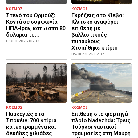
ΚΟΣΜΟΣ
ΚΟΣΜΟΣ
Στενό του Ορμούζ:
Εκρήξεις στο Κίεβο:
Κοντά σε συμφωνία
Κλίτσκο αναφέρει
ΗΠΑ-Ιράν, κάτω από 80
επίθεση με
δολάρια το...
βαλλιστικούς
πυραύλους –
05/08/2026 06:32
Χτυπήθηκε κτίριο
05/08/2026 02:32
ΚΟΣΜΟΣ
ΚΟΣΜΟΣ
Πυρκαγιές στο
Επίθεση στο φορτηγό
Σποκέιν: 700 κτίρια
πλοίο Nadezhda: Τρεις
κατεστραμμένα και
Τούρκοι ναυτικοί
δεκάδες χιλιάδες
τραυματίες στη Μαύρη