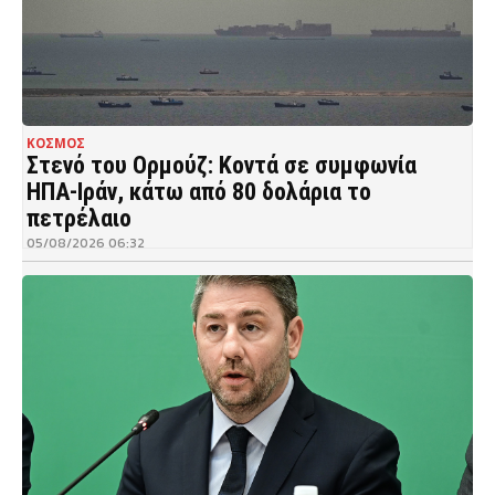
ΚΟΣΜΟΣ
Στενό του Ορμούζ: Κοντά σε συμφωνία
ΗΠΑ-Ιράν, κάτω από 80 δολάρια το
πετρέλαιο
05/08/2026 06:32