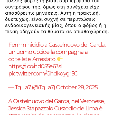
πολλές φορές τη βίαιη συμπεριφορά του
συντρόφου της, όμως στη συνέχεια είχε
αποσύρει τις μηνύσεις. Αυτή η πρακτική,
δυστυχώς, είναι συχνή σε περιπτώσεις
ενδοοικογενειακής βίας, όπου ο φόβος ή η
πίεση οδηγούν τα θύματα σε οπισθοχώρηση.
Femminicidio a Castelnuovo del Garda:
un uomo uccide la compagna a
coltellate. Arrestato
https://t.co/nd055e63sI
pic.twitter.com/Ghdkqygr5C
— Tg La7 (@TgLa7)
October 28, 2025
A Castelnuovo del Garda, nel Veronese,
Jessica Stapazzolo Custodio de Lima è