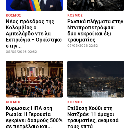
ΚΟΣΜΟΣ
ΚΟΣΜΟΣ
Νέος πρόεδρος της
Ρωσικά πλήγματα στην
Κολομβίας ο
Ντνιπροπετρόφσκ:
Αμπελάρδο ντε λα
δύο νεκροί και έξι
Εσπριέγια – Ορκίστηκε
τραυματίες
στην...
07/08/2026 22:32
08/08/2026 02:32
ΚΟΣΜΟΣ
ΚΟΣΜΟΣ
Κυρώσεις ΗΠΑ στη
Επίθεση Χούθι στη
Ρωσία: Η Γερουσία
Νατζράν: 11 άμαχοι
εγκρίνει δασμούς 500%
τραυματίες, ανάμεσά
σε πετρέλαιο και...
τους επτά