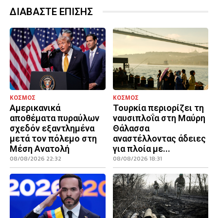
ΔΙΑΒΑΣΤΕ ΕΠΙΣΗΣ
ΚΟΣΜΟΣ
ΚΟΣΜΟΣ
Αμερικανικά
Τουρκία περιορίζει τη
αποθέματα πυραύλων
ναυσιπλοΐα στη Μαύρη
σχεδόν εξαντλημένα
Θάλασσα
μετά τον πόλεμο στη
αναστέλλοντας άδειες
Μέση Ανατολή
για πλοία με...
08/08/2026 22:32
08/08/2026 18:31