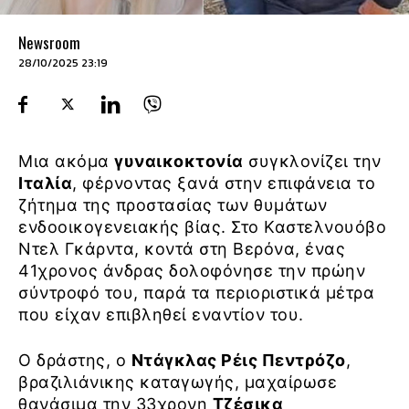
Newsroom
28/10/2025 23:19
Μια ακόμα
γυναικοκτονία
συγκλονίζει την
Ιταλία
, φέρνοντας ξανά στην επιφάνεια το
ζήτημα της προστασίας των θυμάτων
ενδοοικογενειακής βίας. Στο Καστελνουόβο
Ντελ Γκάρντα, κοντά στη Βερόνα, ένας
41χρονος άνδρας δολοφόνησε την πρώην
σύντροφό του, παρά τα περιοριστικά μέτρα
που είχαν επιβληθεί εναντίον του.
Ο δράστης, ο
Ντάγκλας Ρέις Πεντρόζο
,
βραζιλιάνικης καταγωγής, μαχαίρωσε
θανάσιμα την 33χρονη
Τζέσικα