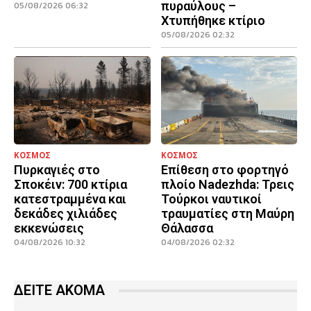
πυραύλους –
05/08/2026 06:32
Χτυπήθηκε κτίριο
05/08/2026 02:32
ΚΟΣΜΟΣ
ΚΟΣΜΟΣ
Πυρκαγιές στο
Επίθεση στο φορτηγό
Σποκέιν: 700 κτίρια
πλοίο Nadezhda: Τρεις
κατεστραμμένα και
Τούρκοι ναυτικοί
δεκάδες χιλιάδες
τραυματίες στη Μαύρη
εκκενώσεις
Θάλασσα
04/08/2026 10:32
04/08/2026 02:32
ΔΕΙΤΕ ΑΚΟΜΑ