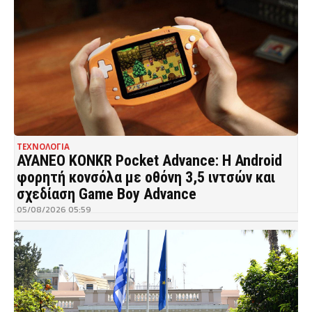
ΤΕΧΝΟΛΟΓΙΑ
AYANEO KONKR Pocket Advance: Η Android
φορητή κονσόλα με οθόνη 3,5 ιντσών και
σχεδίαση Game Boy Advance
05/08/2026 05:59