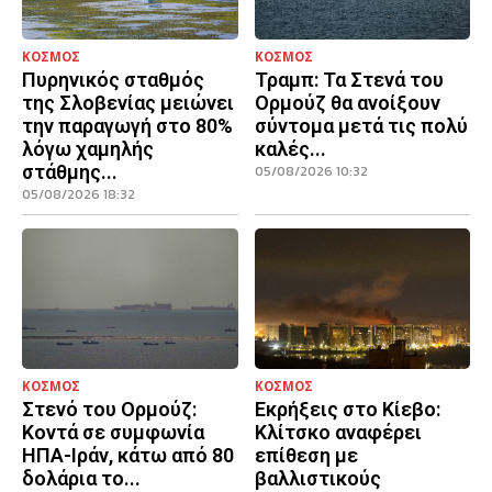
ΚΟΣΜΟΣ
ΚΟΣΜΟΣ
Πυρηνικός σταθμός
Τραμπ: Τα Στενά του
της Σλοβενίας μειώνει
Ορμούζ θα ανοίξουν
την παραγωγή στο 80%
σύντομα μετά τις πολύ
λόγω χαμηλής
καλές...
στάθμης...
05/08/2026 10:32
05/08/2026 18:32
ΚΟΣΜΟΣ
ΚΟΣΜΟΣ
Στενό του Ορμούζ:
Εκρήξεις στο Κίεβο:
Κοντά σε συμφωνία
Κλίτσκο αναφέρει
ΗΠΑ-Ιράν, κάτω από 80
επίθεση με
δολάρια το...
βαλλιστικούς