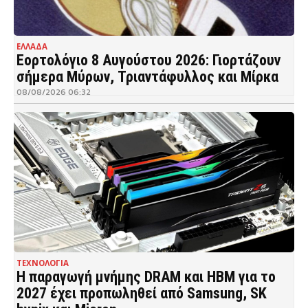
ΕΛΛΑΔΑ
Εορτολόγιο 8 Αυγούστου 2026: Γιορτάζουν
σήμερα Μύρων, Τριαντάφυλλος και Μίρκα
08/08/2026 06:32
ΤΕΧΝΟΛΟΓΙΑ
Η παραγωγή μνήμης DRAM και HBM για το
2027 έχει προπωληθεί από Samsung, SK