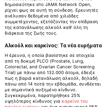
δημοσιεύτηκε στο JAMA Network Open,
ρίχνει φως σε αυτή τη σύνδεση. Ερευνητές
ανέλυσαν δεδομένα από χιλιάδες
συμμετέχοντες, εξετάζοντας την επίδραση
της κατανάλωσης αλκοόλ καθ’ όλη τη
διάρκεια της ζωής τους.
Αλκοόλ και καρκίνος: Τα νέα ευρήματα
Η έρευνα, η οποία βασίστηκε σε στοιχεία
από τη δοκιμή PLCO (Prostate, Lung,
Colorectal, and Ovarian Cancer Screening
Trial) με πάνω από 132.000 άτομα, έδειξε
πως η βαριά κατανάλωση αλκοόλ, δηλαδή
πάνω από 14 ποτά την εβδομάδα, συνδέεται
με σημαντικά αυξημένο κίνδυνο.
Συγκεκριμένα, παρατηρήθηκε 25%
υψηλότερος κίνδυνος για
καρκίνο του
παχέος εντέρου
και ένα εντυπωσιακό 95%