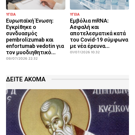
ΥΓΕΙΑ
ΥΓΕΙΑ
Ευρωπαϊκή Ένωση:
Εμβόλια mRNA:
Εγκρίθηκε ο
Ασφαλή και
συνδυασμός
αποτελεσματικά κατά
pembrolizumab και
του Covid-19 σύμφωνα
enfortumab vedotin για
με νέα έρευνα...
τον μυοδιηθητικό...
01/07/2026 10:32
08/07/2026 22:32
ΔΕΙΤΕ ΑΚΟΜΑ