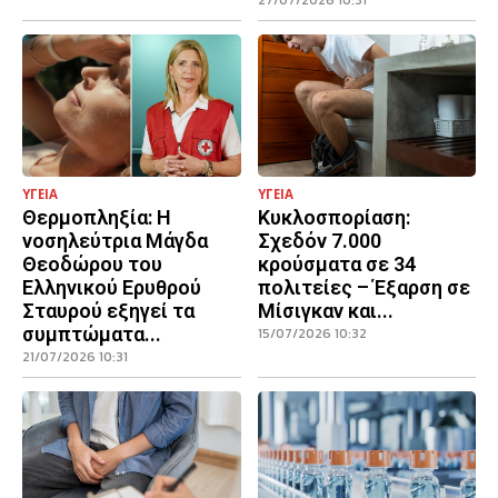
27/07/2026 10:31
ΥΓΕΙΑ
ΥΓΕΙΑ
Θερμοπληξία: Η
Κυκλοσπορίαση:
νοσηλεύτρια Μάγδα
Σχεδόν 7.000
Θεοδώρου του
κρούσματα σε 34
Ελληνικού Ερυθρού
πολιτείες – Έξαρση σε
Σταυρού εξηγεί τα
Μίσιγκαν και...
συμπτώματα...
15/07/2026 10:32
21/07/2026 10:31