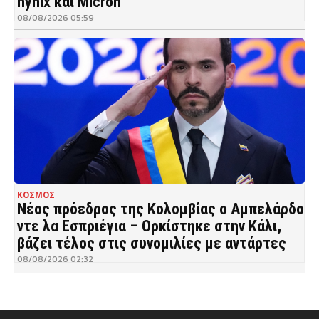
hynix και Micron
08/08/2026 05:59
ΚΟΣΜΟΣ
Νέος πρόεδρος της Κολομβίας ο Αμπελάρδο
ντε λα Εσπριέγια – Ορκίστηκε στην Κάλι,
βάζει τέλος στις συνομιλίες με αντάρτες
08/08/2026 02:32