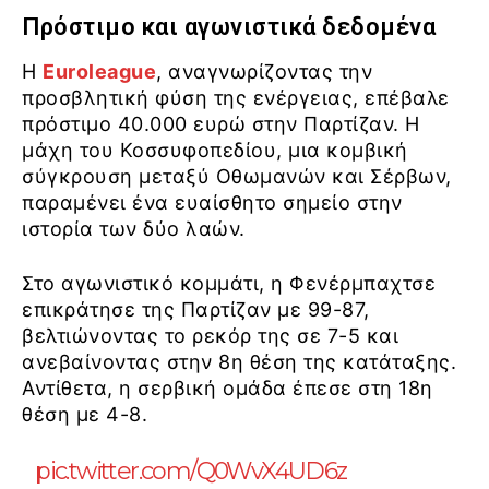
Πρόστιμο και αγωνιστικά δεδομένα
Η
Euroleague
, αναγνωρίζοντας την
προσβλητική φύση της ενέργειας, επέβαλε
πρόστιμο 40.000 ευρώ στην Παρτίζαν. Η
μάχη του Κοσσυφοπεδίου, μια κομβική
σύγκρουση μεταξύ Οθωμανών και Σέρβων,
παραμένει ένα ευαίσθητο σημείο στην
ιστορία των δύο λαών.
Στο αγωνιστικό κομμάτι, η Φενέρμπαχτσε
επικράτησε της Παρτίζαν με 99-87,
βελτιώνοντας το ρεκόρ της σε 7-5 και
ανεβαίνοντας στην 8η θέση της κατάταξης.
Αντίθετα, η σερβική ομάδα έπεσε στη 18η
θέση με 4-8.
pic.twitter.com/Q0WvX4UD6z