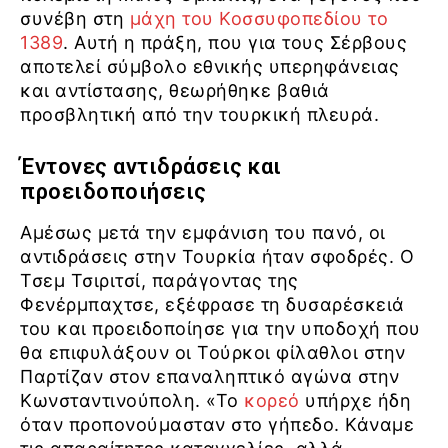
συνέβη στη
μάχη του Κοσσυφοπεδίου το
1389
. Αυτή η πράξη, που για τους Σέρβους
αποτελεί σύμβολο εθνικής υπερηφάνειας
και αντίστασης, θεωρήθηκε βαθιά
προσβλητική από την τουρκική πλευρά.
Έντονες αντιδράσεις και
προειδοποιήσεις
Αμέσως μετά την εμφάνιση του πανό, οι
αντιδράσεις στην Τουρκία ήταν σφοδρές. Ο
Τσεμ Τσιριτσί, παράγοντας της
Φενέρμπαχτσε, εξέφρασε τη δυσαρέσκειά
του και προειδοποίησε για την υποδοχή που
θα επιφυλάξουν οι Τούρκοι φίλαθλοι στην
Παρτίζαν στον επαναληπτικό αγώνα στην
Κωνσταντινούπολη. «Το
κορεό
υπήρχε ήδη
όταν προπονούμασταν στο γήπεδο. Κάναμε