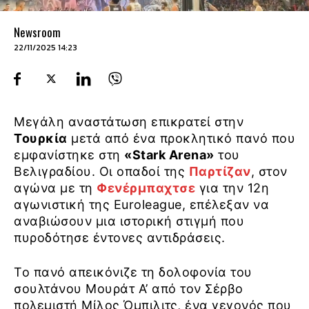
Newsroom
22/11/2025 14:23
Μεγάλη αναστάτωση επικρατεί στην
Τουρκία
μετά από ένα προκλητικό πανό που
εμφανίστηκε στη
«Stark Arena»
του
Βελιγραδίου. Οι οπαδοί της
Παρτίζαν
, στον
αγώνα με τη
Φενέρμπαχτσε
για την 12η
αγωνιστική της Euroleague, επέλεξαν να
αναβιώσουν μια ιστορική στιγμή που
πυροδότησε έντονες αντιδράσεις.
Το πανό απεικόνιζε τη δολοφονία του
σουλτάνου Μουράτ Α’ από τον Σέρβο
πολεμιστή Μίλος Όμπιλιτς, ένα γεγονός που