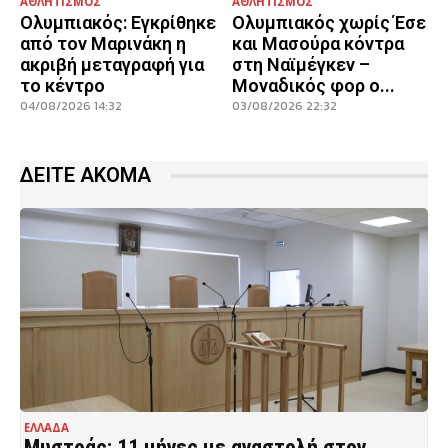
ΑΘΛΗΤΙΣΜΟΣ
ΑΘΛΗΤΙΣΜΟΣ
Ολυμπιακός: Εγκρίθηκε
Ολυμπιακός χωρίς Έσε
από τον Μαρινάκη η
και Μασούρα κόντρα
ακριβή μεταγραφή για
στη Ναϊμέγκεν –
το κέντρο
Μοναδικός φορ ο...
04/08/2026 14:32
03/08/2026 22:32
ΔΕΙΤΕ ΑΚΟΜΑ
ΕΛΛΑΔΑ
Μυστράς: 11 μήνες με αναστολή στον