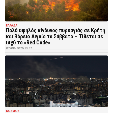
ΕΛΛΑΔΑ
Πολύ υψηλός κίνδυνος πυρκαγιάς σε Κρήτη
και Βόρειο Αιγαίο το Σάββατο – Τίθεται σε
ισχύ το «Red Code»
07/08/2026 18:32
ΚΟΣΜΟΣ