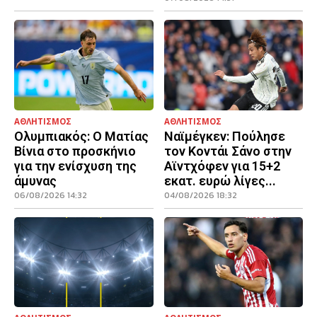
ΑΘΛΗΤΙΣΜΟΣ
ΑΘΛΗΤΙΣΜΟΣ
Ολυμπιακός: Ο Ματίας
Ναϊμέγκεν: Πούλησε
Βίνια στο προσκήνιο
τον Κοντάι Σάνο στην
για την ενίσχυση της
Αϊντχόφεν για 15+2
άμυνας
εκατ. ευρώ λίγες...
06/08/2026 14:32
04/08/2026 18:32