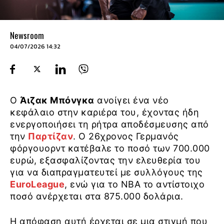
Newsroom
04/07/2026 14:32
Ο
Άιζακ Μπόνγκα
ανοίγει ένα νέο
κεφάλαιο στην καριέρα του, έχοντας ήδη
ενεργοποιήσει τη ρήτρα αποδέσμευσης από
την
Παρτίζαν
. Ο 26χρονος Γερμανός
φόργουορντ κατέβαλε το ποσό των 700.000
ευρώ, εξασφαλίζοντας την ελευθερία του
για να διαπραγματευτεί με συλλόγους της
EuroLeague
, ενώ για το NBA το αντίστοιχο
ποσό ανέρχεται στα 875.000 δολάρια.
Η απόφαση αυτή έρχεται σε μια στιγμή που