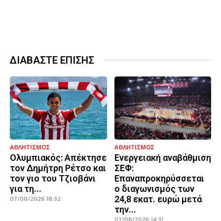
ΔΙΑΒΑΣΤΕ ΕΠΙΣΗΣ
ΑΘΛΗΤΙΣΜΟΣ
ΑΘΛΗΤΙΣΜΟΣ
Ολυμπιακός: Απέκτησε
Ενεργειακή αναβάθμιση
τον Δημήτρη Ρέτσο και
ΣΕΦ:
τον γιο του Τζιοβάνι
Επαναπροκηρύσσεται
για τη...
ο διαγωνισμός των
24,8 εκατ. ευρώ μετά
07/08/2026 18:32
την...
07/08/2026 14:31