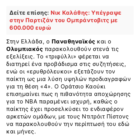
Δείτε επίσης:
Νικ Καλάθης: Υπέγραψε
στην Παρτιζάν του Ομπράντοβιτς με
600.000 ευρώ
Στην Ελλάδα, ο
Παναθηναϊκός
και ο
Ολυμπιακός
παρακολουθούν στενά τις
εξελίξεις. Το «τριφύλλι» φέρεται να
διατηρεί ένα προβάδισμα στις συζητήσεις,
ενώ οι «ερυθρόλευκοι» εξετάζουν τον
παίκτη ως μια λύση υψηλών προδιαγραφών
για τη θέση «4». Ο Οράτσιο Καούκι
επισημαίνει πως η πιθανότητα αποχώρησης
για το NBA παραμένει ισχυρή, καθώς ο
παίκτης έχει προσελκύσει το ενδιαφέρον
αρκετών ομάδων, με τους Ντιτρόιτ Πίστονς
να παρακολουθούν την περίπτωσή του εδώ
και μήνες.