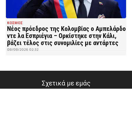
ΚΟΣΜΟΣ
Νέος πρόεδρος της Κολομβίας ο Αμπελάρδο
ντε λα Εσπριέγια – Ορκίστηκε στην Κάλι,
βάζει τέλος στις συνομιλίες με αντάρτες
08/08/2026 02:32
Σχετικά με εμάς
Ειδήσεις και όλα τα νέα από την Ελλάδα και τον Κόσμο
Επικοινωνήστε μαζί μας