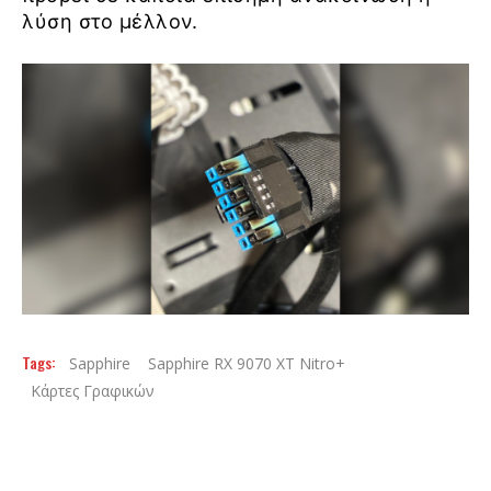
λύση στο μέλλον.
Tags:
Sapphire
Sapphire RX 9070 XT Nitro+
Κάρτες Γραφικών