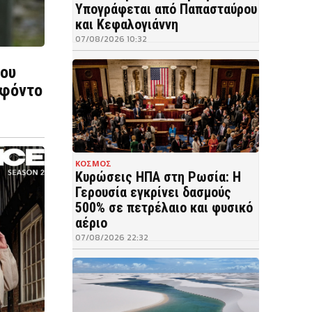
Υπογράφεται από Παπασταύρου
και Κεφαλογιάννη
07/08/2026 10:32
του
 φόντο
ΚΟΣΜΟΣ
Κυρώσεις ΗΠΑ στη Ρωσία: Η
Γερουσία εγκρίνει δασμούς
500% σε πετρέλαιο και φυσικό
αέριο
07/08/2026 22:32