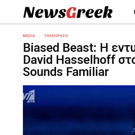
MEDIA
ΤΗΛΕΟΡΑΣΗ
Biased Beast: Η εν
David Hasselhoff στ
Sounds Familiar