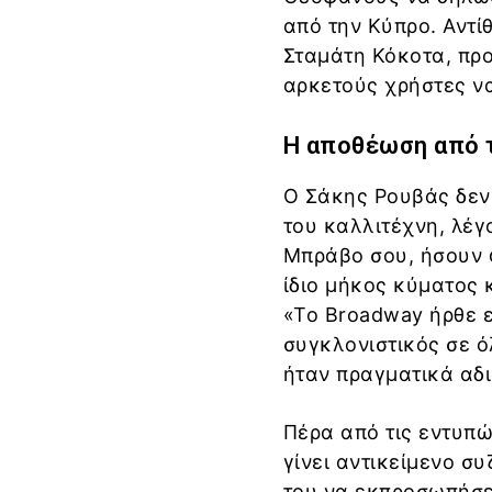
από την Κύπρο. Αντί
Σταμάτη Κόκοτα, προ
αρκετούς χρήστες να
Η αποθέωση από τ
Ο Σάκης Ρουβάς δεν 
του καλλιτέχνη, λέγ
Μπράβο σου, ήσουν 
ίδιο μήκος κύματος 
«Το Broadway ήρθε 
συγκλονιστικός σε ό
ήταν πραγματικά αδ
Πέρα από τις εντυπώ
γίνει αντικείμενο συ
του να εκπροσωπήσε