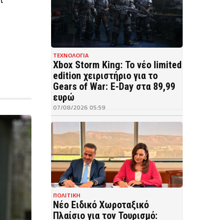
ΤΕΧΝΟΛΟΓΙΑ
Xbox Storm King: Το νέο limited
edition χειριστήριο για το
Gears of War: E-Day στα 89,99
ευρώ
07/08/2026 05:59
ΠΟΛΙΤΙΚΗ
Νέο Ειδικό Χωροταξικό
Πλαίσιο για τον Τουρισμό: