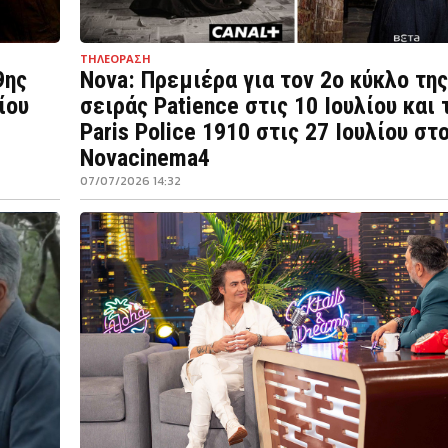
ΤΗΛΕΟΡΑΣΗ
9ης
Nova: Πρεμιέρα για τον 2ο κύκλο της
ίου
σειράς Patience στις 10 Ιουλίου και 
Paris Police 1910 στις 27 Ιουλίου στ
Novacinema4
07/07/2026 14:32