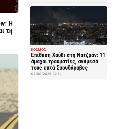
ow: Η
αι τη
ΚΟΣΜΟΣ
Επίθεση Χούθι στη Νατζράν: 11
άμαχοι τραυματίες, ανάμεσά
τους επτά Σαουδάραβες
07/08/2026 02:32