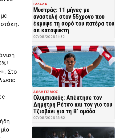
ΕΛΛΑΔΑ
Μυστράς: 11 μήνες με
 με
αναστολή στον 55χρονο που
έκρυψε τη σορό του πατέρα του
σοτάκη.
σε καταψύκτη
07/08/2026 14:32
άνιση
0%!
». Στο
ήλωσε:
ΑΘΛΗΤΙΣΜΟΣ
ες
Ολυμπιακός: Απέκτησε τον
Δημήτρη Ρέτσο και τον γιο του
Τζιοβάνι για τη Β’ ομάδα
07/08/2026 18:32
 ήδη
υμία
ι