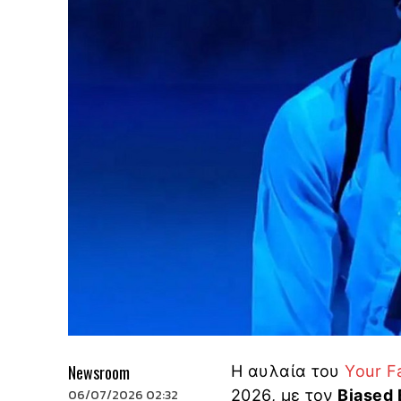
Newsroom
Η αυλαία του
Your F
06/07/2026 02:32
2026, με τον
Biased 