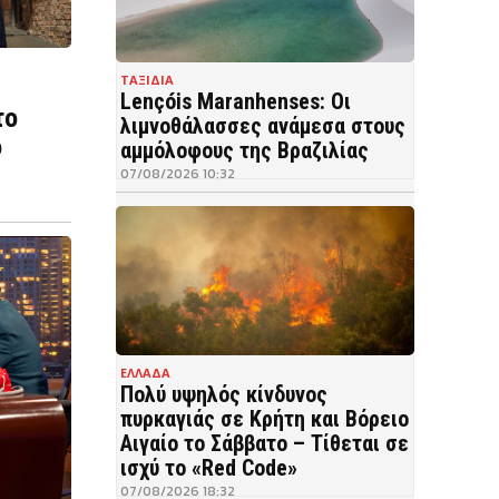
ΤΑΞΙΔΙΑ
Lençóis Maranhenses: Οι
το
λιμνοθάλασσες ανάμεσα στους
ο
αμμόλοφους της Βραζιλίας
07/08/2026 10:32
ΕΛΛΑΔΑ
Πολύ υψηλός κίνδυνος
πυρκαγιάς σε Κρήτη και Βόρειο
Αιγαίο το Σάββατο – Τίθεται σε
ισχύ το «Red Code»
07/08/2026 18:32