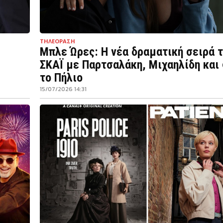
ΤΗΛΕΟΡΑΣΗ
Μπλε Ώρες: Η νέα δραματική σειρά 
ΣΚΑΪ με Παρτσαλάκη, Μιχαηλίδη και
το Πήλιο
15/07/2026 14:31