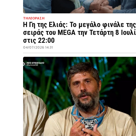
ΤΗΛΕΟΡΑΣΗ
Η Γη της Ελιάς: Το μεγάλο φινάλε της
σειράς του MEGA την Τετάρτη 8 Ιουλ
στις 22:00
04/07/2026 14:31