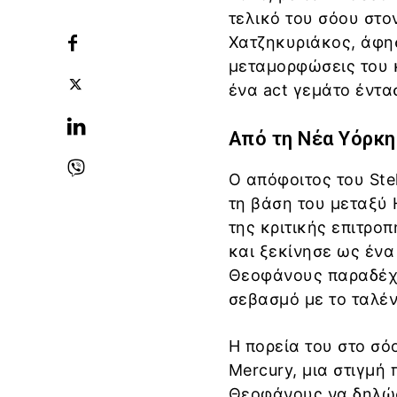
τελικό του σόου στο
Χατζηκυριάκος, άφησ
μεταμορφώσεις του 
ένα act γεμάτο έντα
Από τη Νέα Υόρκη
Ο απόφοιτος του Stel
τη βάση του μεταξύ 
της κριτικής επιτροπ
και ξεκίνησε ως ένα
Θεοφάνους παραδέχθ
σεβασμό με το ταλέν
Η πορεία του στο σό
Mercury, μια στιγμή
Θεοφάνους να δηλώσ