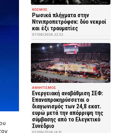
ΚΟΣΜΟΣ
Ρωσικά πλήγματα στην
Ντνιπροπετρόφσκ: δύο νεκροί
και έξι τραυματίες
07/08/2026 22:32
ΑΘΛΗΤΙΣΜΟΣ
Ενεργειακή αναβάθμιση ΣΕΦ:
Επαναπροκηρύσσεται ο
διαγωνισμός των 24,8 εκατ.
ευρώ μετά την απόρριψη της
σύμβασης από το Ελεγκτικό
ίου
Συνέδριο
τον
07/08/2026 14:31