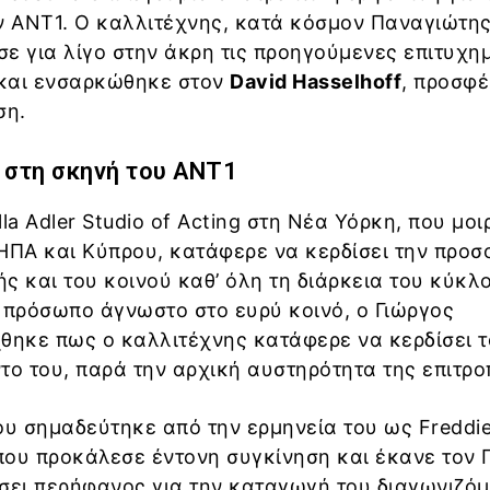
ν ΑΝΤ1. Ο καλλιτέχνης, κατά κόσμον Παναγιώτη
ε για λίγο στην άκρη τις προηγούμενες επιτυχη
και ενσαρκώθηκε στον
David Hasselhoff
, προσφ
ση.
 στη σκηνή του ΑΝΤ1
la Adler Studio of Acting στη Νέα Υόρκη, που μοι
ΗΠΑ και Κύπρου, κατάφερε να κερδίσει την προσ
ής και του κοινού καθ’ όλη τη διάρκεια του κύκλ
 πρόσωπο άγνωστο στο ευρύ κοινό, ο Γιώργος
ηκε πως ο καλλιτέχνης κατάφερε να κερδίσει τ
το του, παρά την αρχική αυστηρότητα της επιτρο
ου σημαδεύτηκε από την ερμηνεία του ως Freddi
 που προκάλεσε έντονη συγκίνηση και έκανε τον 
ει περήφανος για την καταγωγή του διαγωνιζό