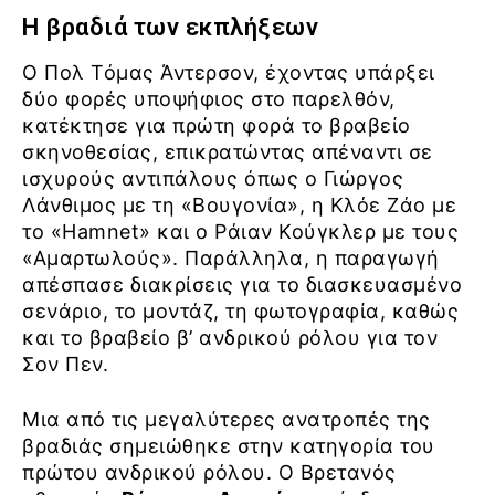
Η βραδιά των εκπλήξεων
Ο Πολ Τόμας Άντερσον, έχοντας υπάρξει
δύο φορές υποψήφιος στο παρελθόν,
κατέκτησε για πρώτη φορά το βραβείο
σκηνοθεσίας, επικρατώντας απέναντι σε
ισχυρούς αντιπάλους όπως ο Γιώργος
Λάνθιμος με τη «Βουγονία», η Κλόε Ζάο με
το «Hamnet» και ο Ράιαν Κούγκλερ με τους
«Αμαρτωλούς». Παράλληλα, η παραγωγή
απέσπασε διακρίσεις για το διασκευασμένο
σενάριο, το μοντάζ, τη φωτογραφία, καθώς
και το βραβείο β’ ανδρικού ρόλου για τον
Σον Πεν.
Μια από τις μεγαλύτερες ανατροπές της
βραδιάς σημειώθηκε στην κατηγορία του
πρώτου ανδρικού ρόλου. Ο Βρετανός