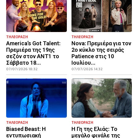
ΤΗΛΕΟΡΑΣΗ
ΤΗΛΕΟΡΑΣΗ
America’s Got Talent:
Nova: Πρεμιέρα για τον
Πρεμιέρα της 19ης
2ο κύκλο της σειράς
σεζόν στον ΑΝΤ1 το
Patience στις 10
Σάββατο 18...
Ιουλίου...
07/07/2026 18:32
07/07/2026 14:32
ΤΗΛΕΟΡΑΣΗ
ΤΗΛΕΟΡΑΣΗ
Biased Beast: Η
Η Γη της Ελιάς: Το
εντυπωσιακή
μεγάλο φινάλε της