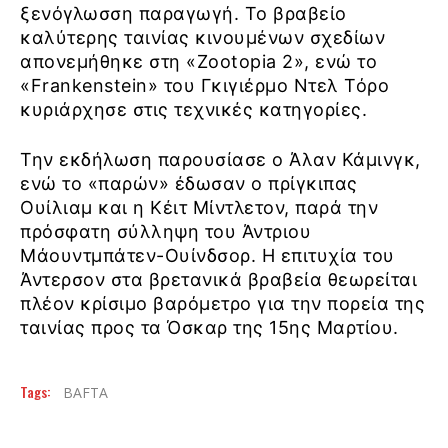
ξενόγλωσση παραγωγή. Το βραβείο
καλύτερης ταινίας κινουμένων σχεδίων
απονεμήθηκε στη «Zootopia 2», ενώ το
«Frankenstein» του Γκιγιέρμο Ντελ Τόρο
κυριάρχησε στις τεχνικές κατηγορίες.
Την εκδήλωση παρουσίασε ο Άλαν Κάμινγκ,
ενώ το «παρών» έδωσαν ο πρίγκιπας
Ουίλιαμ και η Κέιτ Μίντλετον, παρά την
πρόσφατη σύλληψη του Άντριου
Μάουντμπάτεν-Ουίνδσορ. Η επιτυχία του
Άντερσον στα βρετανικά βραβεία θεωρείται
πλέον κρίσιμο βαρόμετρο για την πορεία της
ταινίας προς τα Όσκαρ της 15ης Μαρτίου.
Tags:
BAFTA