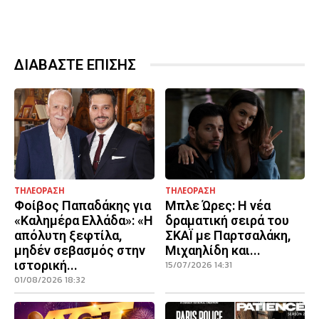
ΔΙΑΒΑΣΤΕ ΕΠΙΣΗΣ
ΤΗΛΕΟΡΑΣΗ
ΤΗΛΕΟΡΑΣΗ
Φοίβος Παπαδάκης για
Μπλε Ώρες: Η νέα
«Καλημέρα Ελλάδα»: «Η
δραματική σειρά του
απόλυτη ξεφτίλα,
ΣΚΑΪ με Παρτσαλάκη,
μηδέν σεβασμός στην
Μιχαηλίδη και...
ιστορική...
15/07/2026 14:31
01/08/2026 18:32