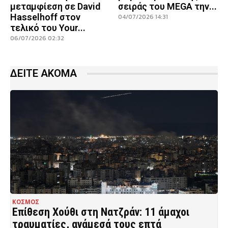
μεταμφίεση σε David
σειράς του MEGA την...
Hasselhoff στον
04/07/2026 14:31
τελικό του Your...
06/07/2026 02:32
ΔΕΙΤΕ ΑΚΟΜΑ
ΚΟΣΜΟΣ
Επίθεση Χούθι στη Νατζράν: 11 άμαχοι
τραυματίες, ανάμεσά τους επτά