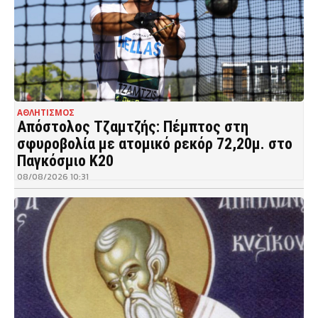
ΑΘΛΗΤΙΣΜΟΣ
Απόστολος Τζαμτζής: Πέμπτος στη
σφυροβολία με ατομικό ρεκόρ 72,20μ. στο
Παγκόσμιο Κ20
08/08/2026 10:31