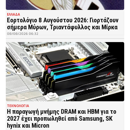
ΕΛΛΑΔΑ
Εορτολόγιο 8 Αυγούστου 2026: Γιορτάζουν
σήμερα Μύρων, Τριαντάφυλλος και Μίρκα
08/08/2026 06:32
ΤΕΧΝΟΛΟΓΙΑ
Η παραγωγή μνήμης DRAM και HBM για το
2027 έχει προπωληθεί από Samsung, SK
hynix και Micron