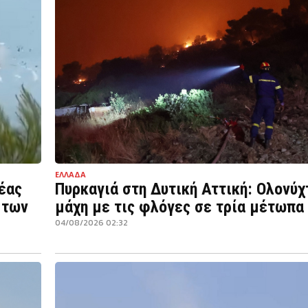
ΕΛΛΑΔΑ
έας
Πυρκαγιά στη Δυτική Αττική: Ολονύχ
 των
μάχη με τις φλόγες σε τρία μέτωπα
04/08/2026 02:32