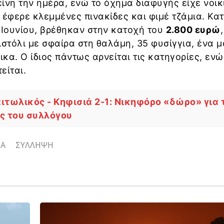
ίνη την ημέρα, ενώ το όχημα διαφυγής είχε νοικ
 έφερε κλεμμένες πινακίδες και φιμέ τζάμια. Κατ
 Ιουνίου, βρέθηκαν στην κατοχή του
2.800 ευρώ
ιστόλι με σφαίρα στη θαλάμη, 35 φυσίγγια, ένα μ
ικα. Ο ίδιος πάντως αρνείται τις κατηγορίες, ενώ
είται.
ιτωλικός - Κηφισιά 2-1: Νικηφόρο «δώρο» για 
ας του συλλόγου
ΙΑ
ΣΥΛΛΗΨΗ