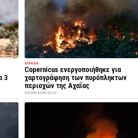
ΕΛΛΑΔΑ
Copernicus ενεργοποιήθηκε για
α 3
χαρτογράφηση των πυρόπληκτων
περιοχών της Αχαΐας
03/08/2026 02:31