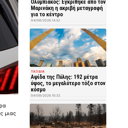
Ολυμπιακός: Εγκρίθηκε από τον
Μαρινάκη η ακριβή μεταγραφή
για το κέντρο
04/08/2026 14:32
ΤΑΞΙΔΙΑ
Αψίδα της Πύλης: 192 μέτρα
ύψος, το μεγαλύτερο τόξο στον
κόσμο
04/08/2026 10:32
δρα
ς μιας