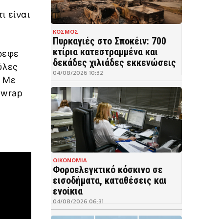
ι είναι
ΚΟΣΜΟΣ
Πυρκαγιές στο Σποκέιν: 700
κτίρια κατεστραμμένα και
ρεφε
δεκάδες χιλιάδες εκκενώσεις
ύλες
04/08/2026 10:32
. Με
 wrap
ς
ΟΙΚΟΝΟΜΙΑ
Φοροελεγκτικό κόσκινο σε
εισοδήματα, καταθέσεις και
ενοίκια
04/08/2026 06:31