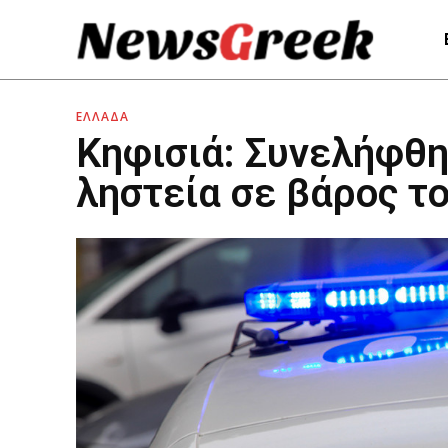
ΕΛΛΑΔΑ
Κηφισιά: Συνελήφθη
ληστεία σε βάρος τ