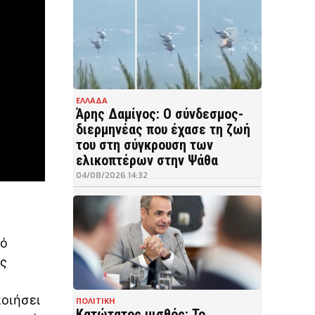
ΕΛΛΑΔΑ
Άρης Δαμίγος: Ο σύνδεσμος-
διερμηνέας που έχασε τη ζωή
του στη σύγκρουση των
ελικοπτέρων στην Ψάθα
04/08/2026 14:32
πό
ς
οιήσει
ΠΟΛΙΤΙΚΗ
Κατώτατος μισθός: Το