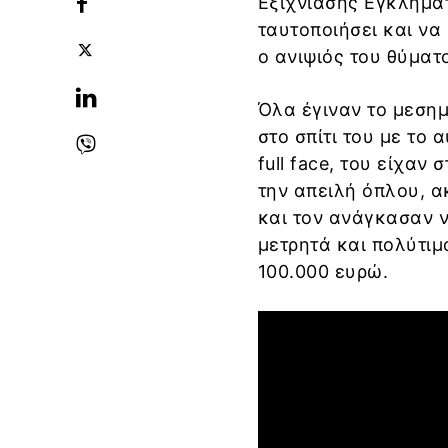
Εξιχνίασης Εγκλημά
ταυτοποιήσει και να
ο ανιψιός του θύματ
Όλα έγιναν το μεσημ
στο σπίτι του με το
full face, του είχαν
την απειλή όπλου, α
και τον ανάγκασαν ν
μετρητά και πολύτιμ
100.000 ευρώ.