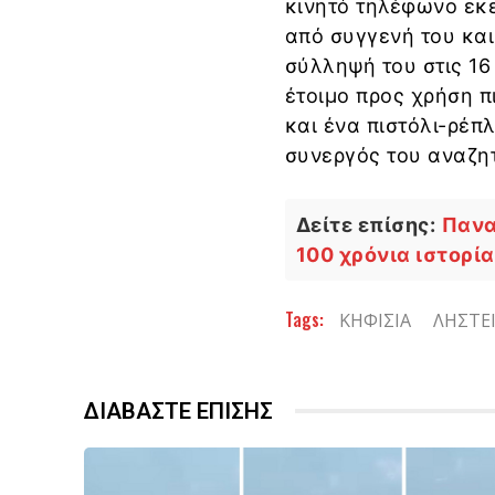
κινητό τηλέφωνο εκε
από συγγενή του και
σύλληψή του στις 16
έτοιμο προς χρήση π
και ένα πιστόλι-ρέπλ
συνεργός του αναζητ
Δείτε επίσης:
Πανα
100 χρόνια ιστορί
Tags:
ΚΗΦΙΣΙΑ
ΛΗΣΤΕ
ΔΙΑΒΑΣΤΕ ΕΠΙΣΗΣ