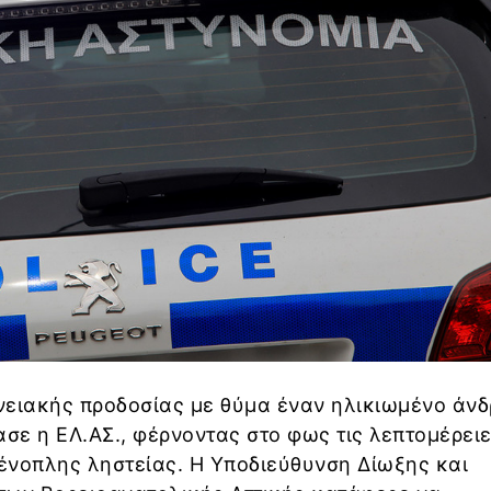
νειακής προδοσίας με θύμα έναν ηλικιωμένο άν
ασε η ΕΛ.ΑΣ., φέρνοντας στο φως τις λεπτομέρειε
ένοπλης ληστείας. Η Υποδιεύθυνση Δίωξης και