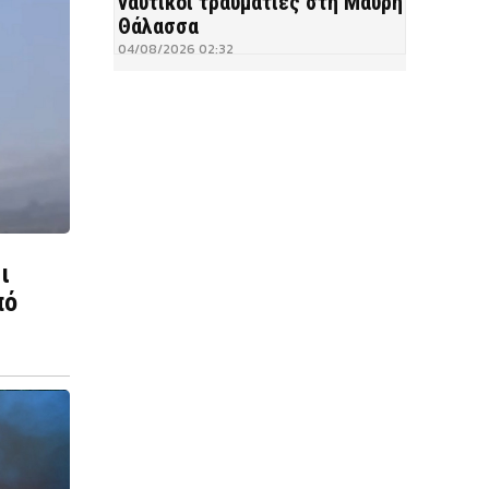
ναυτικοί τραυματίες στη Μαύρη
Θάλασσα
04/08/2026 02:32
ι
πό