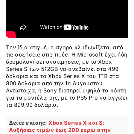
Την ίδια στιγμή, η αγορά κλυδωνίζεται από
τις αυξήσεις στις τιμές. Η Microsoft έχει ήδη
δρομολογήσει ανατιμήσεις, με το Xbox
Series S των 512GB να ανεβαίνει στα 499
δολάρια και το Xbox Series X του 1TB στα
800 δολάρια από την 1η Αυγούστου.
Αντίστοιχα, η Sony διατηρεί υψηλά τα κόστη
για τα μοντέλα της, με το PS5 Pro να αγγίζει
τα 899,99 δολάρια.
Δείτε επίσης:
Xbox Series X και S:
Αυξήσεις τιμών έως 200 ευρώ στην