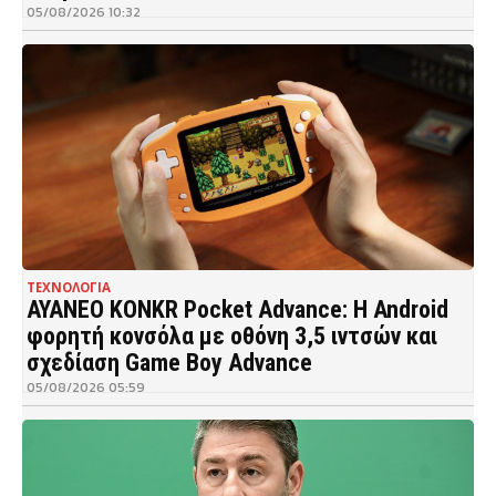
05/08/2026 10:32
ΤΕΧΝΟΛΟΓΙΑ
AYANEO KONKR Pocket Advance: Η Android
φορητή κονσόλα με οθόνη 3,5 ιντσών και
σχεδίαση Game Boy Advance
05/08/2026 05:59