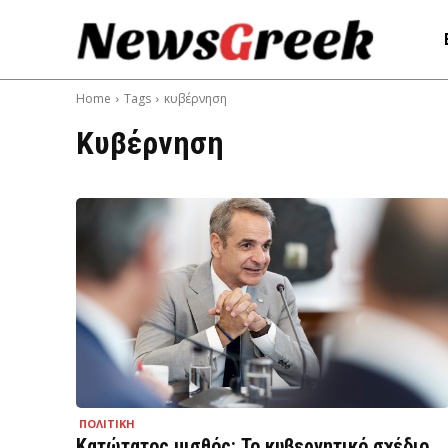
Home
Tags
κυβέρνηση
Κυβέρνηση
ΠΟΛΙΤΙΚΗ
Κατώτατος μισθός: Το κυβερνητικό σχέδιο