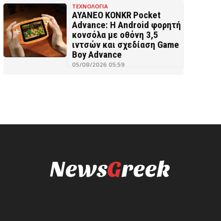
ΤΕΧΝΟΛΟΓΙΑ
AYANEO KONKR Pocket
Advance: Η Android φορητή
κονσόλα με οθόνη 3,5
ιντσών και σχεδίαση Game
Boy Advance
05/08/2026 05:59