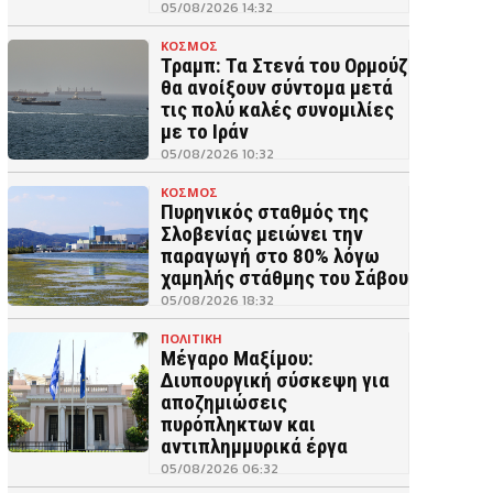
05/08/2026 14:32
ΚΟΣΜΟΣ
Τραμπ: Τα Στενά του Ορμούζ
θα ανοίξουν σύντομα μετά
τις πολύ καλές συνομιλίες
με το Ιράν
05/08/2026 10:32
ΚΟΣΜΟΣ
Πυρηνικός σταθμός της
Σλοβενίας μειώνει την
παραγωγή στο 80% λόγω
χαμηλής στάθμης του Σάβου
05/08/2026 18:32
ΠΟΛΙΤΙΚΗ
Μέγαρο Μαξίμου:
Διυπουργική σύσκεψη για
αποζημιώσεις
πυρόπληκτων και
αντιπλημμυρικά έργα
05/08/2026 06:32