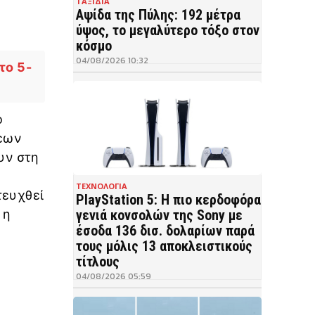
ΤΑΞΙΔΙΑ
Αψίδα της Πύλης: 192 μέτρα
ύψος, το μεγαλύτερο τόξο στον
κόσμο
04/08/2026 10:32
το 5-
ο
σεων
υν στη
ΤΕΧΝΟΛΟΓΙΑ
τευχθεί
PlayStation 5: Η πιο κερδοφόρα
γενιά κονσολών της Sony με
 η
έσοδα 136 δισ. δολαρίων παρά
τους μόλις 13 αποκλειστικούς
τίτλους
04/08/2026 05:59