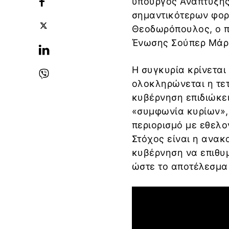
υπουργός Ανάπτυξης
σημαντικότερων φορ
Θεοδωρόπουλος, ο π
Ένωσης Σούπερ Μάρκ
Η συγκυρία κρίνεται 
ολοκληρώνεται η τε
κυβέρνηση επιδιώκει
«συμφωνία κυρίων», 
περιορισμό με εθελο
Στόχος είναι η ανακ
κυβέρνηση να επιθυ
ώστε το αποτέλεσμα 