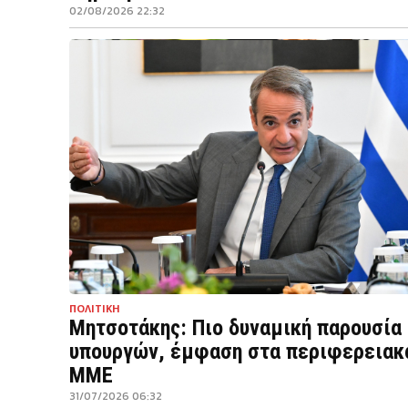
02/08/2026 22:32
ΠΟΛΙΤΙΚΗ
Μητσοτάκης: Πιο δυναμική παρουσία
υπουργών, έμφαση στα περιφερειακ
ΜΜΕ
31/07/2026 06:32