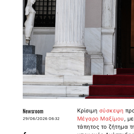
Newsroom
Κρίσιμη
σύσκεψη
πρα
29/06/2026 06:32
Μέγαρο Μαξίμου
, μ
τάπητος το ζήτημα 