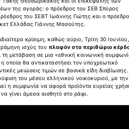
 Τάκης Θεοδωρικάκος και οι επικεφαλής των
έων της αγοράς: ο πρόεδρος του ΣΕΒ Σπύρος
ρόεδρος του ΣΕΒΤ Ιωάννης Γιώτης και ο πρόεδρο
ετ Ελλάδας Γιάννης Μασούτης.
ιδιαίτερα κρίσιμη, καθώς αύριο, Τρίτη 30 Ιουνίου
τράμηνη ισχύς του
πλαφόν στο περιθώριο κέρδ
 τη μετάβαση σε μια «εθνική κοινωνική συμφωνί
η οποία θα αντικαταστήσει τον υποχρεωτικό
ντικές μειώσεις τιμών σε βασικά είδη διαβίωσης.
ούφιση του μέσου ελληνικού νοικοκυριού, με την
μεί η συμφωνία να αφορά προϊόντα ευρείας χρήσ
να γίνει άμεσα αισθητό στο ράφι.