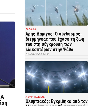
ΕΛΛΑΔΑ
Άρης Δαμίγος: Ο σύνδεσμος-
διερμηνέας που έχασε τη ζωή
του στη σύγκρουση των
ελικοπτέρων στην Ψάθα
04/08/2026 14:32
ΠΑ
ΑΘΛΗΤΙΣΜΟΣ
Ολυμπιακός: Εγκρίθηκε από τον
άση