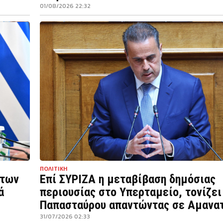
01/08/2026 22:32
ΠΟΛΙΤΙΚΗ
 των
Επί ΣΥΡΙΖΑ η μεταβίβαση δημόσιας
ά
περιουσίας στο Υπερταμείο, τονίζει
Παπασταύρου απαντώντας σε Αμανα
31/07/2026 02:33