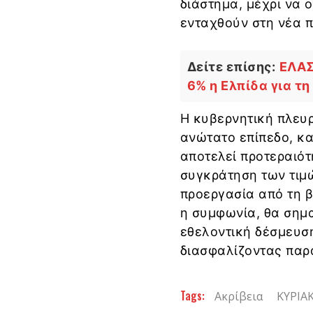
διάστημα, μέχρι να 
ενταχθούν στη νέα 
Δείτε επίσης:
ΕΛΑΣ
6% η Ελπίδα για τ
Η κυβερνητική πλευ
ανώτατο επίπεδο, κα
αποτελεί προτεραιότ
συγκράτηση των τιμώ
προεργασία από τη β
η συμφωνία, θα σημα
εθελοντική δέσμευση
διασφαλίζοντας παρ
Tags:
Ακρίβεια
ΚΥΡΙΑ