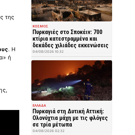
ς της
ΚΟΣΜΟΣ
Πυρκαγιές στο Σποκέιν: 700
κτίρια κατεστραμμένα και
,
δεκάδες χιλιάδες εκκενώσεις
ους
. Η
04/08/2026 10:32
α» ή
ης,
ΕΛΛΑΔΑ
Πυρκαγιά στη Δυτική Αττική:
Ολονύχτια μάχη με τις φλόγες
σε τρία μέτωπα
04/08/2026 02:32