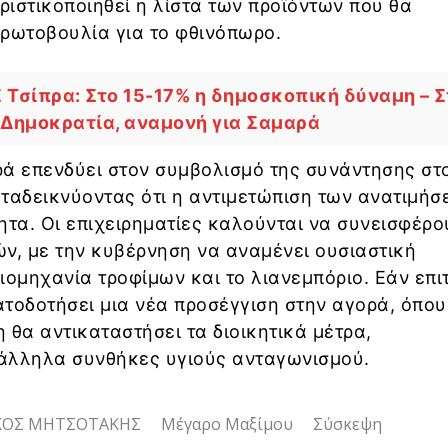
οριστικοποιηθεί η λίστα των προϊόντων που θα
πρωτοβουλία για το φθινόπωρο.
 Τσίπρα: Στο 15-17% η δημοσκοπική δύναμη – Σ
η Δημοκρατία, αναμονή για Σαμαρά
ρά επενδύει στον συμβολισμό της συνάντησης στ
ταδεικνύοντας ότι η αντιμετώπιση των ανατιμή
ητα. Οι επιχειρηματίες καλούνται να συνεισφέρο
ν, με την κυβέρνηση να αναμένει ουσιαστική
ιομηχανία τροφίμων και το λιανεμπόριο. Εάν επι
τοδοτήσει μια νέα προσέγγιση στην αγορά, όπου
 θα αντικαταστήσει τα διοικητικά μέτρα,
άλληλα συνθήκες υγιούς ανταγωνισμού.
ΚΟΣ ΜΗΤΣΟΤΑΚΗΣ
Μέγαρο Μαξίμου
Σύσκεψη