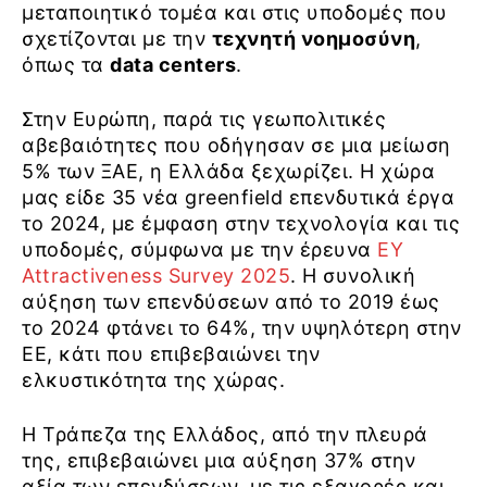
μεταποιητικό τομέα και στις υποδομές που
σχετίζονται με την
τεχνητή νοημοσύνη
,
όπως τα
data centers
.
Στην Ευρώπη, παρά τις γεωπολιτικές
αβεβαιότητες που οδήγησαν σε μια μείωση
5% των ΞΑΕ, η Ελλάδα ξεχωρίζει. Η χώρα
μας είδε 35 νέα greenfield επενδυτικά έργα
το 2024, με έμφαση στην τεχνολογία και τις
υποδομές, σύμφωνα με την έρευνα
EY
Attractiveness Survey 2025
. Η συνολική
αύξηση των επενδύσεων από το 2019 έως
το 2024 φτάνει το 64%, την υψηλότερη στην
ΕΕ, κάτι που επιβεβαιώνει την
ελκυστικότητα της χώρας.
Η Τράπεζα της Ελλάδος, από την πλευρά
της, επιβεβαιώνει μια αύξηση 37% στην
αξία των επενδύσεων, με τις εξαγορές και