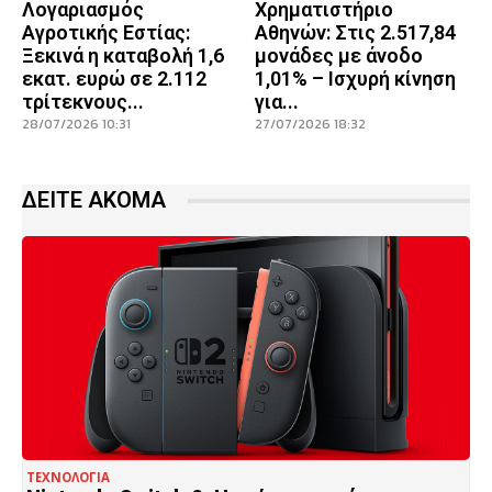
Λογαριασμός
Χρηματιστήριο
Αγροτικής Εστίας:
Αθηνών: Στις 2.517,84
Ξεκινά η καταβολή 1,6
μονάδες με άνοδο
εκατ. ευρώ σε 2.112
1,01% – Ισχυρή κίνηση
τρίτεκνους...
για...
28/07/2026 10:31
27/07/2026 18:32
ΔΕΙΤΕ ΑΚΟΜΑ
ΤΕΧΝΟΛΟΓΙΑ