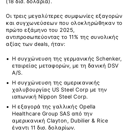
(18 δισ. δολάρια).
Οι τρεις μεγαλύτερες συμφωνίες εξαγορών
και συγχωνεύσεων που ολοκληρώθηκαν το
πρώτο εξάμηνο του 2025,
αντιπροσωπεύοντας το 11% της συνολικής
αξίας των deals, ήταν:
Η συγχώνευση της γερμανικής Schenker,
εταιρείας μεταφορών, με τη δανική DSV
A/S.
Η συγχώνευση της αμερικανικής
χαλυβουργίας US Steel Corp με την
ιαπωνική Nippon Steel Corp.
Η εξαγορά της γαλλικής Opella
Healthcare Group SAS από την
αμερικανική Clayton, Dubilier & Rice
έναντι 11 δισ. δολαρίων.