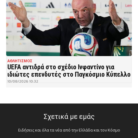
ΑΘΛΗΤΙΣΜΟΣ
UEFA αντιδρά στο σχέδιο Ινφαντίνο για
ιδιώτες επενδυτές στο Παγκόσμιο Κύπελλο
10/08/2026 10:32
Σχετικά με εμάς
Ειδήσεις και όλα τα νέα από την Ελλάδα και τον Κόσμο