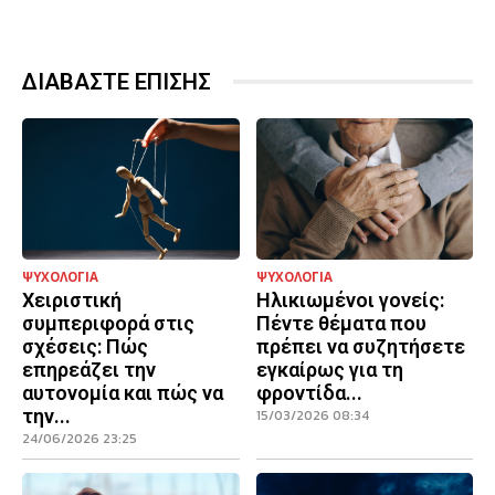
ΔΙΑΒΑΣΤΕ ΕΠΙΣΗΣ
ΨΥΧΟΛΟΓΙΑ
ΨΥΧΟΛΟΓΙΑ
Χειριστική
Ηλικιωμένοι γονείς:
συμπεριφορά στις
Πέντε θέματα που
σχέσεις: Πώς
πρέπει να συζητήσετε
επηρεάζει την
εγκαίρως για τη
αυτονομία και πώς να
φροντίδα...
την...
15/03/2026 08:34
24/06/2026 23:25