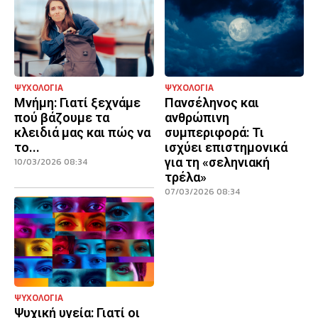
ΨΥΧΟΛΟΓΙΑ
ΨΥΧΟΛΟΓΙΑ
Μνήμη: Γιατί ξεχνάμε
Πανσέληνος και
πού βάζουμε τα
ανθρώπινη
κλειδιά μας και πώς να
συμπεριφορά: Τι
το...
ισχύει επιστημονικά
για τη «σεληνιακή
10/03/2026 08:34
τρέλα»
07/03/2026 08:34
ΨΥΧΟΛΟΓΙΑ
Ψυχική υγεία: Γιατί οι