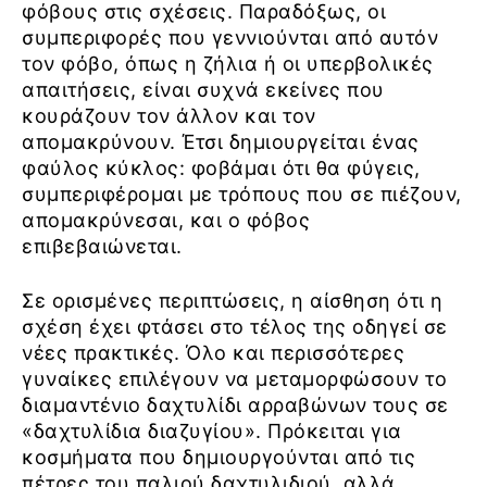
φόβους στις σχέσεις. Παραδόξως, οι
συμπεριφορές που γεννιούνται από αυτόν
τον φόβο, όπως η ζήλια ή οι υπερβολικές
απαιτήσεις, είναι συχνά εκείνες που
κουράζουν τον άλλον και τον
απομακρύνουν. Έτσι δημιουργείται ένας
φαύλος κύκλος: φοβάμαι ότι θα φύγεις,
συμπεριφέρομαι με τρόπους που σε πιέζουν,
απομακρύνεσαι, και ο φόβος
επιβεβαιώνεται.
Σε ορισμένες περιπτώσεις, η αίσθηση ότι η
σχέση έχει φτάσει στο τέλος της οδηγεί σε
νέες πρακτικές. Όλο και περισσότερες
γυναίκες επιλέγουν να μεταμορφώσουν το
διαμαντένιο δαχτυλίδι αρραβώνων τους σε
«δαχτυλίδια διαζυγίου». Πρόκειται για
κοσμήματα που δημιουργούνται από τις
πέτρες του παλιού δαχτυλιδιού, αλλά