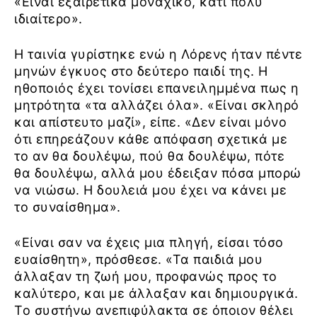
«Είναι εξαιρετικά μοναχικό, κάτι πολύ
ιδιαίτερο».
Η ταινία γυρίστηκε ενώ η Λόρενς ήταν πέντε
μηνών έγκυος στο δεύτερο παιδί της. Η
ηθοποιός έχει τονίσει επανειλημμένα πως η
μητρότητα «τα αλλάζει όλα». «Είναι σκληρό
και απίστευτο μαζί», είπε. «Δεν είναι μόνο
ότι επηρεάζουν κάθε απόφαση σχετικά με
το αν θα δουλέψω, πού θα δουλέψω, πότε
θα δουλέψω, αλλά μου έδειξαν πόσα μπορώ
να νιώσω. Η δουλειά μου έχει να κάνει με
το συναίσθημα».
«Είναι σαν να έχεις μια πληγή, είσαι τόσο
ευαίσθητη», πρόσθεσε. «Τα παιδιά μου
άλλαξαν τη ζωή μου, προφανώς προς το
καλύτερο, και με άλλαξαν και δημιουργικά.
Το συστήνω ανεπιφύλακτα σε όποιον θέλει