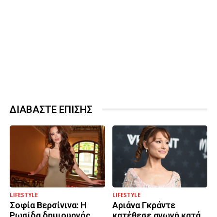
ΔΙΑΒΑΣΤΕ ΕΠΙΣΗΣ
LIFESTYLE
LIFESTYLE
Σοφία Βερσίνινα: Η
Αριάνα Γκράντε
Ρωσίδα δημιουργός
κατέθεσε αγωγή κατά