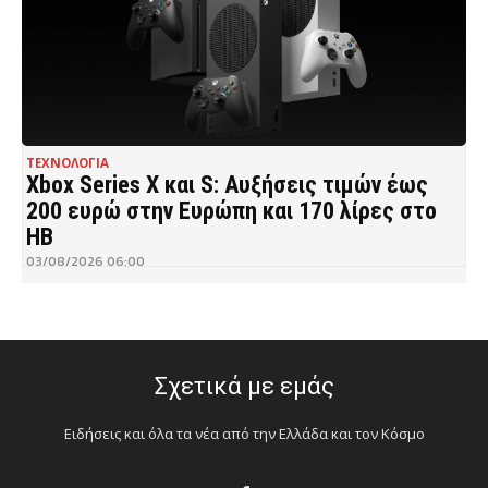
ΤΕΧΝΟΛΟΓΙΑ
Xbox Series X και S: Αυξήσεις τιμών έως
200 ευρώ στην Ευρώπη και 170 λίρες στο
ΗΒ
03/08/2026 06:00
Σχετικά με εμάς
Ειδήσεις και όλα τα νέα από την Ελλάδα και τον Κόσμο