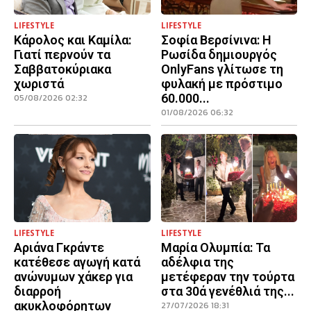
LIFESTYLE
LIFESTYLE
Κάρολος και Καμίλα:
Σοφία Βερσίνινα: Η
Γιατί περνούν τα
Ρωσίδα δημιουργός
Σαββατοκύριακα
OnlyFans γλίτωσε τη
χωριστά
φυλακή με πρόστιμο
60.000...
05/08/2026 02:32
01/08/2026 06:32
LIFESTYLE
LIFESTYLE
Αριάνα Γκράντε
Μαρία Ολυμπία: Τα
κατέθεσε αγωγή κατά
αδέλφια της
ανώνυμων χάκερ για
μετέφεραν την τούρτα
διαρροή
στα 30ά γενέθλιά της...
ακυκλοφόρητων
27/07/2026 18:31