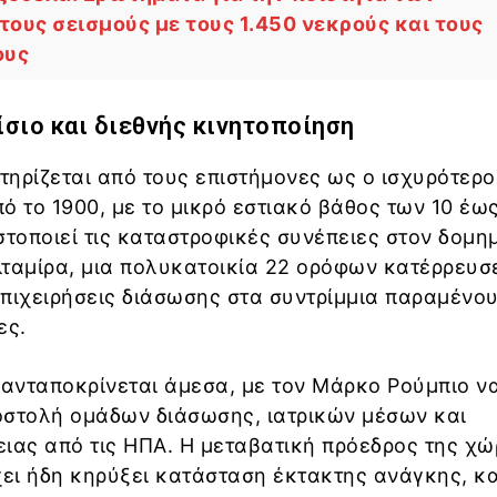
ους σεισμούς με τους 1.450 νεκρούς και τους
ους
σιο και διεθνής κινητοποίηση
ηρίζεται από τους επιστήμονες ως ο ισχυρότερο
 το 1900, με το μικρό εστιακό βάθος των 10 έως
στοποιεί τις καταστροφικές συνέπειες στον δομη
Αλταμίρα, μια πολυκατοικία 22 ορόφων κατέρρευσ
πιχειρήσεις διάσωσης στα συντρίμμια παραμένο
ες.
 ανταποκρίνεται άμεσα, με τον Μάρκο Ρούμπιο ν
οστολή ομάδων διάσωσης, ιατρικών μέσων και
ιας από τις ΗΠΑ. Η μεταβατική πρόεδρος της χώ
χει ήδη κηρύξει κατάσταση έκτακτης ανάγκης, κ