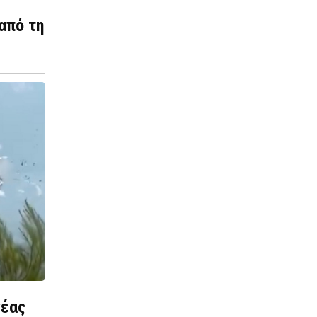
από τη
νέας