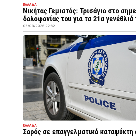
ΕΛΛΑΔΑ
Νικήτας Γεμιστός: Τρισάγιο στο σημε
δολοφονίας του για τα 21α γενέθλιά 
05/08/2026 22:32
ΕΛΛΑΔΑ
Σορός σε επαγγελματικό καταψύκτη 