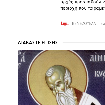
αρχές προσπαθούν ν
περιοχή που παραμέν
Tags:
ΒΕΝΕΖΟΥΕΛΑ
Ευ
ΔΙΑΒΑΣΤΕ ΕΠΙΣΗΣ