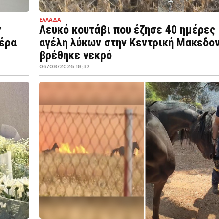
ΕΛΛΑΔΑ
ν
Λευκό κουτάβι που έζησε 40 ημέρες
τέρα
αγέλη λύκων στην Κεντρική Μακεδον
βρέθηκε νεκρό
06/08/2026 18:32