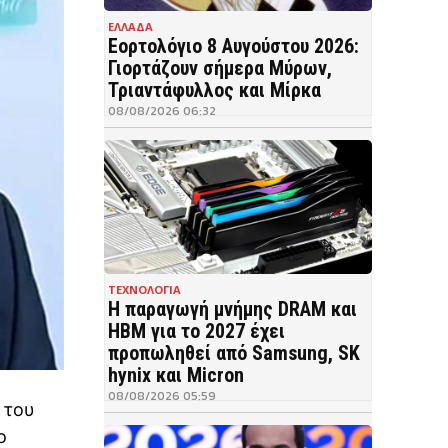
ΕΛΛΑΔΑ
Εορτολόγιο 8 Αυγούστου 2026:
Γιορτάζουν σήμερα Μύρων,
Τριαντάφυλλος και Μίρκα
08/08/2026 06:32
ΤΕΧΝΟΛΟΓΙΑ
Η παραγωγή μνήμης DRAM και
HBM για το 2027 έχει
προπωληθεί από Samsung, SK
hynix και Micron
08/08/2026 05:59
 του
ο