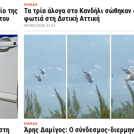
ΕΛΛΑΔΑ
ίο της
Τα τρία άλογα στο Κανδήλι σώθηκαν 
του
φωτιά στη Δυτική Αττική
05/08/2026 22:32
ΕΛΛΑΔΑ
στη
Άρης Δαμίγος: Ο σύνδεσμος-διερμη