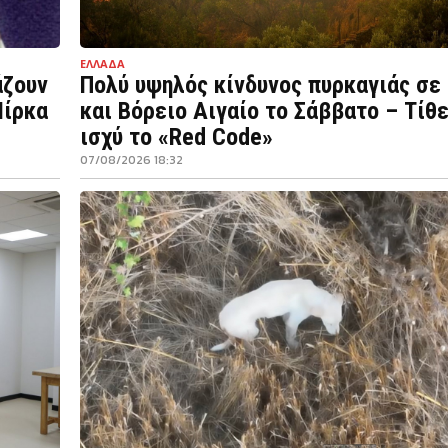
ΕΛΛΑΔΑ
άζουν
Πολύ υψηλός κίνδυνος πυρκαγιάς σε
Μίρκα
και Βόρειο Αιγαίο το Σάββατο – Τίθε
ισχύ το «Red Code»
07/08/2026 18:32