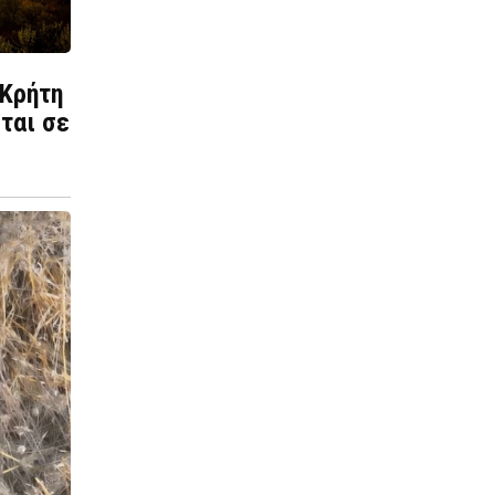
 Κρήτη
ται σε