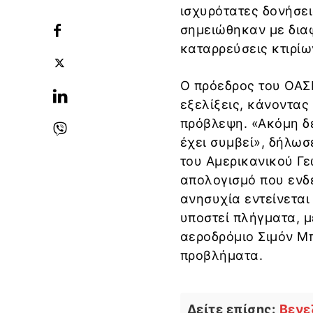
ισχυρότατες δονήσει
σημειώθηκαν με δια
καταρρεύσεις κτιρίω
Ο πρόεδρος του ΟΑΣ
εξελίξεις, κάνοντας
πρόβλεψη. «Ακόμη δ
έχει συμβεί», δήλωσ
του Αμερικανικού Γε
απολογισμό που ενδέ
ανησυχία εντείνεται
υποστεί πλήγματα, μ
αεροδρόμιο Σιμόν Μπ
προβλήματα.
Δείτε επίσης:
Βενε