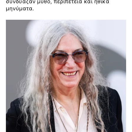
συνδύαζαν μύθο, περιπέτεια και ηθικά
μηνύματα.