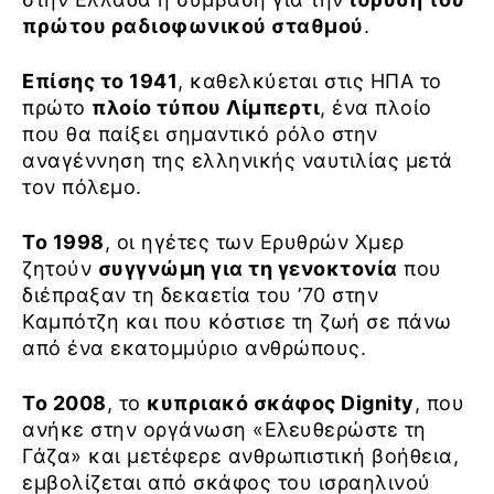
πρώτου ραδιοφωνικού σταθμού
.
Επίσης το 1941
, καθελκύεται στις ΗΠΑ το
πρώτο
πλοίο τύπου Λίμπερτι
, ένα πλοίο
που θα παίξει σημαντικό ρόλο στην
αναγέννηση της ελληνικής ναυτιλίας μετά
τον πόλεμο.
Το 1998
, οι ηγέτες των Ερυθρών Χμερ
ζητούν
συγγνώμη για τη γενοκτονία
που
διέπραξαν τη δεκαετία του ’70 στην
Καμπότζη και που κόστισε τη ζωή σε πάνω
από ένα εκατομμύριο ανθρώπους.
Το 2008
, το
κυπριακό σκάφος Dignity
, που
ανήκε στην οργάνωση «Ελευθερώστε τη
Γάζα» και μετέφερε ανθρωπιστική βοήθεια,
εμβολίζεται από σκάφος του ισραηλινού