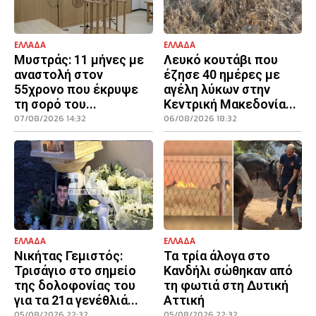
ΕΛΛΑΔΑ
ΕΛΛΑΔΑ
Μυστράς: 11 μήνες με
Λευκό κουτάβι που
αναστολή στον
έζησε 40 ημέρες με
55χρονο που έκρυψε
αγέλη λύκων στην
τη σορό του...
Κεντρική Μακεδονία...
07/08/2026 14:32
06/08/2026 18:32
ΕΛΛΑΔΑ
ΕΛΛΑΔΑ
Νικήτας Γεμιστός:
Τα τρία άλογα στο
Τρισάγιο στο σημείο
Κανδήλι σώθηκαν από
της δολοφονίας του
τη φωτιά στη Δυτική
για τα 21α γενέθλιά...
Αττική
05/08/2026 22:32
05/08/2026 22:32