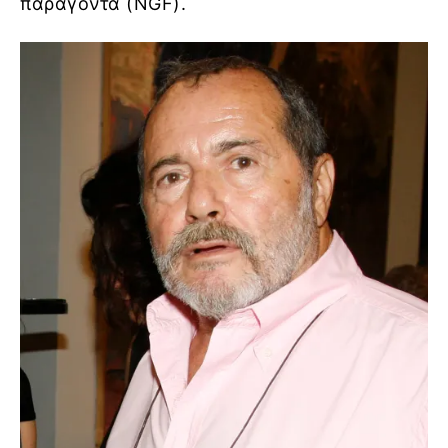
παράγοντα (NGF).