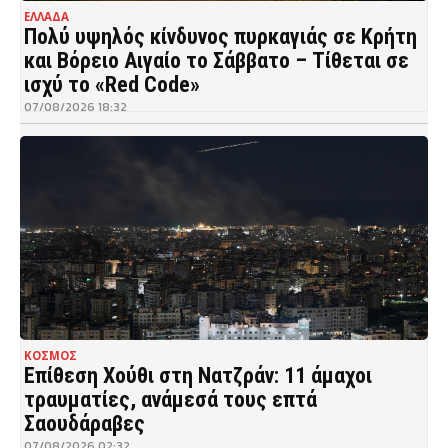
ΕΛΛΑΔΑ
Πολύ υψηλός κίνδυνος πυρκαγιάς σε Κρήτη
και Βόρειο Αιγαίο το Σάββατο – Τίθεται σε
ισχύ το «Red Code»
07/08/2026 18:32
ΚΟΣΜΟΣ
Επίθεση Χούθι στη Νατζράν: 11 άμαχοι
τραυματίες, ανάμεσά τους επτά
Σαουδάραβες
07/08/2026 02:32