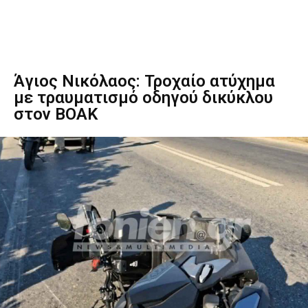
Άγιος Νικόλαος: Τροχαίο ατύχημα
με τραυματισμό οδηγού δικύκλου
στον ΒΟΑΚ