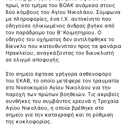
πρωί, στο τμήμα του ΒΟΑΚ ανάμεσα στους
δύο κόμβους του Αγίου Νικολάου. Σύμφωνα
με πληροφορίες, ένα Ι.Χ. αυτοκίνητο που
οδηγούσε ηλικιωμένος άνδρας βγήκε από
τον παράδρομο του Β’ Κοιμητηρίου. Ο
οδηγός του οχήματος δεν αντιλήφθηκε το
δίκυκλο που κατευθυνόταν προς τα φανάρια
Ηρακλείου, αναγκάζοντας τον δικυκλιστή
σε ελιγμό αποφυγής.
Στο σημείο έφτασε γρήγορα ασθενοφόρο
του ΕΚΑΒ, το οποίο μετέφερε τον τραυματία
στο Νοσοκομείο Αγίου Νικολάου για την
παροχή των πρώτων βοηθειών. Τις ακριβείς
συνθήκες του συμβάντος ερευνά η Τροχαία
Αγίου Νικολάου, η οποία βρέθηκε στο
σημείο για την καταγραφή και τη ρύθμιση
της κυκλοφορίας.