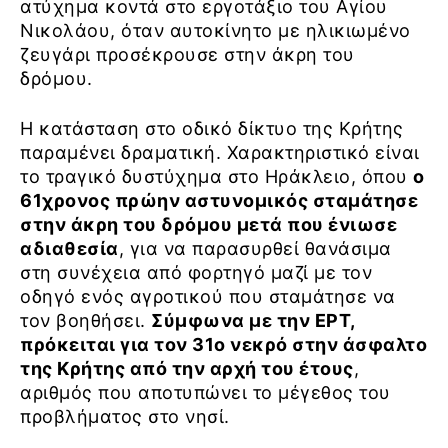
ατύχημα κοντά στο εργοτάξιο του Αγίου
Νικολάου, όταν αυτοκίνητο με ηλικιωμένο
ζευγάρι προσέκρουσε στην άκρη του
δρόμου.
Η κατάσταση στο οδικό δίκτυο της Κρήτης
παραμένει δραματική. Χαρακτηριστικό είναι
το τραγικό δυστύχημα στο Ηράκλειο, όπου
ο
61χρονος πρώην αστυνομικός σταμάτησε
στην άκρη του δρόμου μετά που ένιωσε
αδιαθεσία
, για να παρασυρθεί θανάσιμα
στη συνέχεια από φορτηγό μαζί με τον
οδηγό ενός αγροτικού που σταμάτησε να
τον βοηθήσει.
Σύμφωνα με την ΕΡΤ,
πρόκειται για τον 31ο νεκρό στην άσφαλτο
της Κρήτης από την αρχή του έτους
,
αριθμός που αποτυπώνει το μέγεθος του
προβλήματος στο νησί.