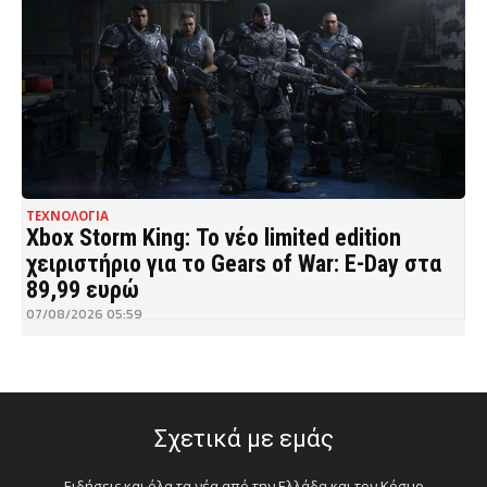
ΤΕΧΝΟΛΟΓΙΑ
Xbox Storm King: Το νέο limited edition
χειριστήριο για το Gears of War: E-Day στα
89,99 ευρώ
07/08/2026 05:59
Σχετικά με εμάς
Ειδήσεις και όλα τα νέα από την Ελλάδα και τον Κόσμο