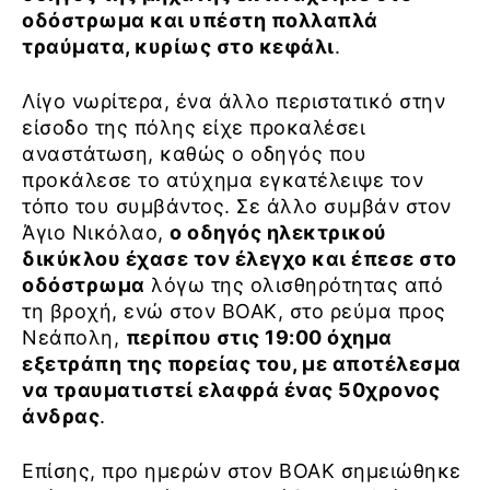
οδόστρωμα και υπέστη πολλαπλά
τραύματα, κυρίως στο κεφάλι
.
Λίγο νωρίτερα, ένα άλλο περιστατικό στην
είσοδο της πόλης είχε προκαλέσει
αναστάτωση, καθώς ο οδηγός που
προκάλεσε το ατύχημα εγκατέλειψε τον
τόπο του συμβάντος. Σε άλλο συμβάν στον
Άγιο Νικόλαο,
ο οδηγός ηλεκτρικού
δικύκλου έχασε τον έλεγχο και έπεσε στο
οδόστρωμα
λόγω της ολισθηρότητας από
τη βροχή, ενώ στον ΒΟΑΚ, στο ρεύμα προς
Νεάπολη,
περίπου στις 19:00 όχημα
εξετράπη της πορείας του, με αποτέλεσμα
να τραυματιστεί ελαφρά ένας 50χρονος
άνδρας
.
Επίσης, προ ημερών στον ΒΟΑΚ σημειώθηκε