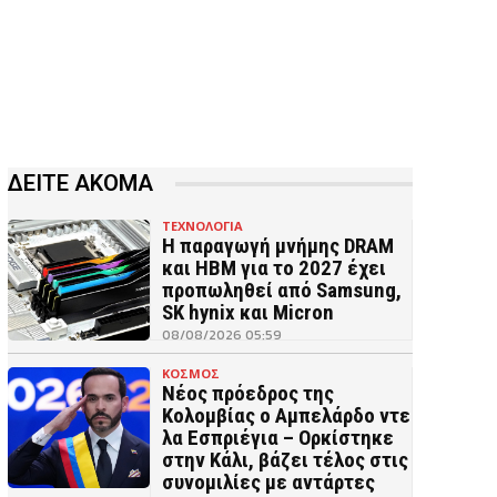
ΔΕΙΤΕ ΑΚΟΜΑ
ΤΕΧΝΟΛΟΓΙΑ
Η παραγωγή μνήμης DRAM
και HBM για το 2027 έχει
προπωληθεί από Samsung,
SK hynix και Micron
08/08/2026 05:59
ΚΟΣΜΟΣ
Νέος πρόεδρος της
Κολομβίας ο Αμπελάρδο ντε
λα Εσπριέγια – Ορκίστηκε
στην Κάλι, βάζει τέλος στις
συνομιλίες με αντάρτες