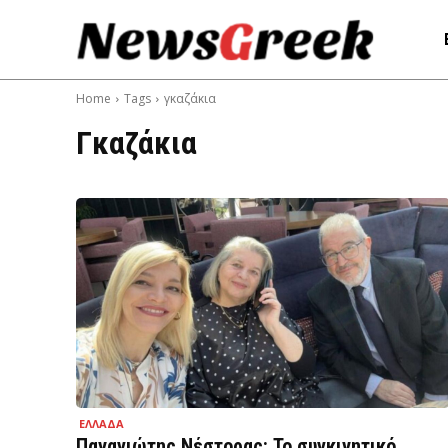
Home
Tags
γκαζάκια
Γκαζάκια
ΕΛΛΑΔΑ
Παναγιώτης Νέστορας: Το συγκινητικό