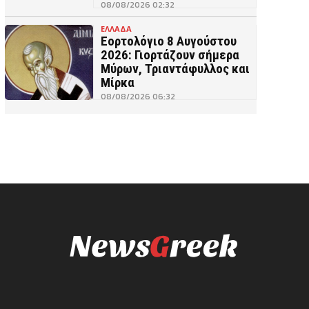
08/08/2026 02:32
ΕΛΛΑΔΑ
Εορτολόγιο 8 Αυγούστου
2026: Γιορτάζουν σήμερα
Μύρων, Τριαντάφυλλος και
Μίρκα
08/08/2026 06:32