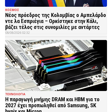
ΚΟΣΜΟΣ
Νέος πρόεδρος της Κολομβίας ο Αμπελάρδο
ντε λα Εσπριέγια – Ορκίστηκε στην Κάλι,
βάζει τέλος στις συνομιλίες με αντάρτες
08/08/2026 02:32
ΤΕΧΝΟΛΟΓΙΑ
Η παραγωγή μνήμης DRAM και HBM για το
2027 έχει προπωληθεί από Samsung, SK
hynix και Micron