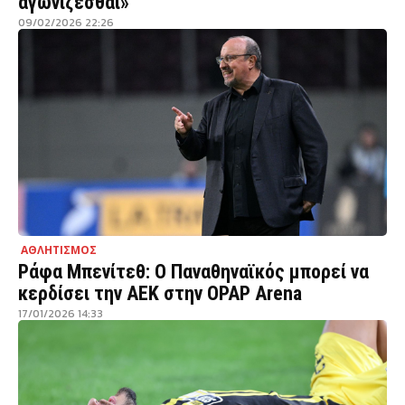
αγωνίζεσθαι»
09/02/2026 22:26
ΑΘΛΗΤΙΣΜΟΣ
Ράφα Μπενίτεθ: Ο Παναθηναϊκός μπορεί να
κερδίσει την ΑΕΚ στην OPAP Arena
17/01/2026 14:33