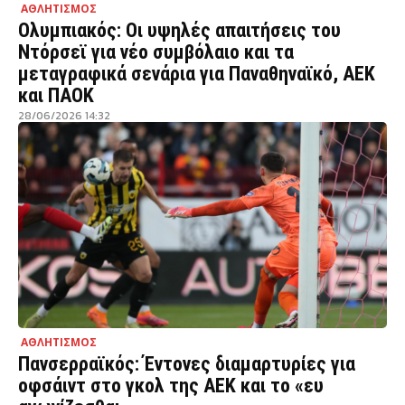
ΑΘΛΗΤΙΣΜΟΣ
Ολυμπιακός: Οι υψηλές απαιτήσεις του
Ντόρσεϊ για νέο συμβόλαιο και τα
μεταγραφικά σενάρια για Παναθηναϊκό, ΑΕΚ
και ΠΑΟΚ
28/06/2026 14:32
ΑΘΛΗΤΙΣΜΟΣ
Πανσερραϊκός: Έντονες διαμαρτυρίες για
οφσάιντ στο γκολ της ΑΕΚ και το «ευ