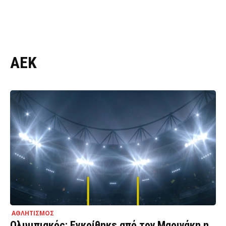
ΑΕΚ
ΑΘΛΗΤΙΣΜΟΣ
Ολυμπιακός: Εγκρίθηκε από τον Μαρινάκη η