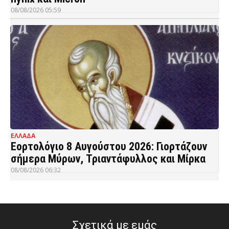
08/08/2026 05:59
ΕΛΛΑΔΑ
Εορτολόγιο 8 Αυγούστου 2026: Γιορτάζουν
σήμερα Μύρων, Τριαντάφυλλος και Μίρκα
08/08/2026 06:32
Σχετικά με εμάς