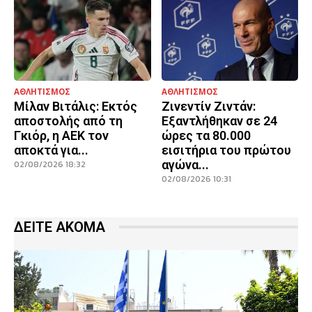
ΑΘΛΗΤΙΣΜΟΣ
ΑΘΛΗΤΙΣΜΟΣ
Μίλαν Βιτάλις: Εκτός
Ζινεντίν Ζιντάν:
αποστολής από τη
Εξαντλήθηκαν σε 24
Γκιόρ, η ΑΕΚ τον
ώρες τα 80.000
αποκτά για...
εισιτήρια του πρώτου
αγώνα...
02/08/2026 18:32
02/08/2026 10:31
ΔΕΙΤΕ ΑΚΟΜΑ