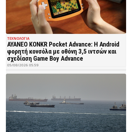
ΤΕΧΝΟΛΟΓΙΑ
AYANEO KONKR Pocket Advance: Η Android
φορητή κονσόλα με οθόνη 3,5 ιντσών και
σχεδίαση Game Boy Advance
05/08/2026 05:59