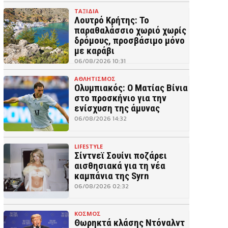
ΤΑΞΙΔΙΑ
Λουτρό Κρήτης: Το
παραθαλάσσιο χωριό χωρίς
δρόμους, προσβάσιμο μόνο
με καράβι
06/08/2026 10:31
ΑΘΛΗΤΙΣΜΟΣ
Ολυμπιακός: Ο Ματίας Βίνια
στο προσκήνιο για την
ενίσχυση της άμυνας
06/08/2026 14:32
LIFESTYLE
Σίντνεϊ Σουίνι ποζάρει
αισθησιακά για τη νέα
καμπάνια της Syrn
06/08/2026 02:32
ΚΟΣΜΟΣ
Θωρηκτά κλάσης Ντόναλντ