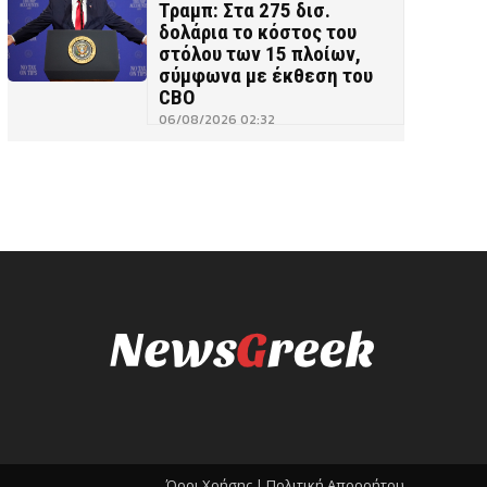
Τραμπ: Στα 275 δισ.
δολάρια το κόστος του
στόλου των 15 πλοίων,
σύμφωνα με έκθεση του
CBO
06/08/2026 02:32
Όροι Χρήσης |
Πολιτική Απορρήτου