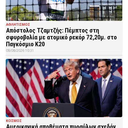
ΑΘΛΗΤΙΣΜΟΣ
Απόστολος Τζαμτζής: Πέμπτος στη
σφυροβολία με ατομικό ρεκόρ 72,20μ. στο
Παγκόσμιο Κ20
08/08/2026 10:31
ΚΟΣΜΟΣ
Αμερικανικά αποθέματα πυραύλων σχεδόν