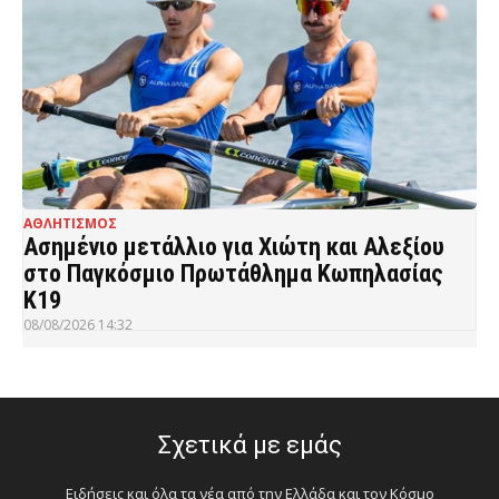
ΑΘΛΗΤΙΣΜΟΣ
Ασημένιο μετάλλιο για Χιώτη και Αλεξίου
στο Παγκόσμιο Πρωτάθλημα Κωπηλασίας
Κ19
08/08/2026 14:32
Σχετικά με εμάς
Ειδήσεις και όλα τα νέα από την Ελλάδα και τον Κόσμο