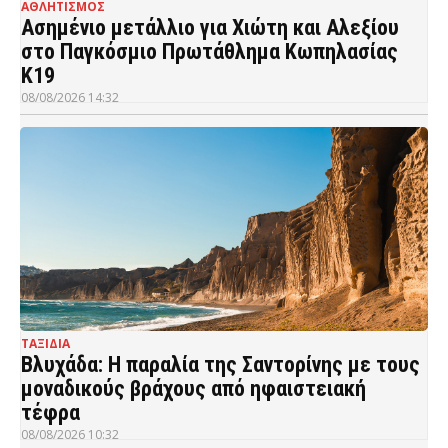
ΑΘΛΗΤΙΣΜΟΣ
Ασημένιο μετάλλιο για Χιώτη και Αλεξίου
στο Παγκόσμιο Πρωτάθλημα Κωπηλασίας
Κ19
08/08/2026 14:32
ΤΑΞΙΔΙΑ
Βλυχάδα: Η παραλία της Σαντορίνης με τους
μοναδικούς βράχους από ηφαιστειακή
τέφρα
08/08/2026 10:32