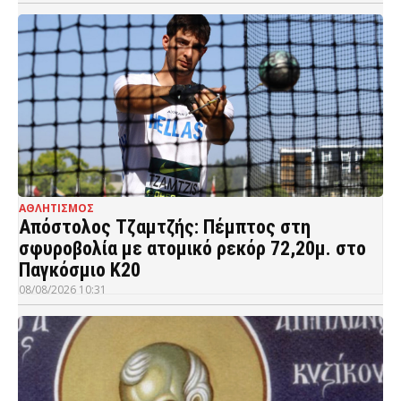
ΑΘΛΗΤΙΣΜΟΣ
Απόστολος Τζαμτζής: Πέμπτος στη
σφυροβολία με ατομικό ρεκόρ 72,20μ. στο
Παγκόσμιο Κ20
08/08/2026 10:31