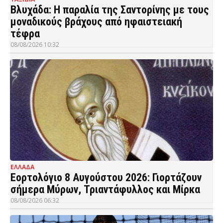
Βλυχάδα: Η παραλία της Σαντορίνης με τους
μοναδικούς βράχους από ηφαιστειακή
τέφρα
08/08/2026 10:32
ΕΛΛΑΔΑ
Εορτολόγιο 8 Αυγούστου 2026: Γιορτάζουν
σήμερα Μύρων, Τριαντάφυλλος και Μίρκα
08/08/2026 06:32