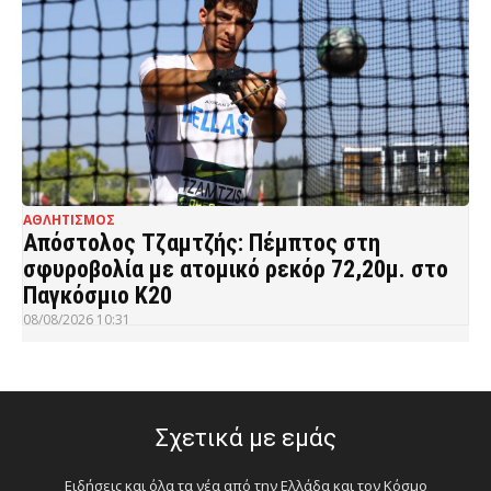
ΑΘΛΗΤΙΣΜΟΣ
Απόστολος Τζαμτζής: Πέμπτος στη
σφυροβολία με ατομικό ρεκόρ 72,20μ. στο
Παγκόσμιο Κ20
08/08/2026 10:31
Σχετικά με εμάς
Ειδήσεις και όλα τα νέα από την Ελλάδα και τον Κόσμο