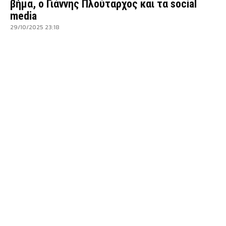
βήμα, ο Γιάννης Πλούταρχος και τα social
media
29/10/2025 23:18